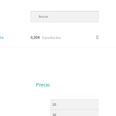
to
0,00
€
0 productos
Precio