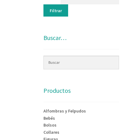
Filtrar
Buscar…
Productos
Alfombras y Felpudos
Bebés
Bolsos
Collares
Figuras