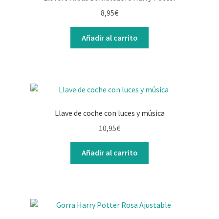
8,95
€
Añadir al carrito
Llave de coche con luces y música
10,95
€
Añadir al carrito