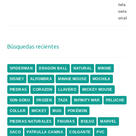
Búsquedas recientes
SPIDERMAN
DRAGON BALL
NATURAL
MINNIE
DISNEY
ALFOMBRA
MINNIE MOUSE
MOCHILA
PIEDRAS
CORAZON
LLAVERO
MICKEY MOUSE
SON GOKU
FROZEN
TAZA
INFINITY WAR
PELUCHE
COLLAR
MICKEY
MUG
POKÉMON
PIEDRAS NATURALES
FIGURAS
BOLSO
MARVEL
SACO
PATRULLA CANINA
COLGANTE
PVC