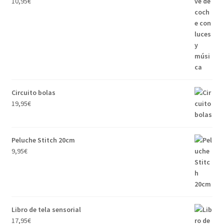
10,95
€
Circuito bolas
19,95
€
Peluche Stitch 20cm
9,95
€
Libro de tela sensorial
17,95
€