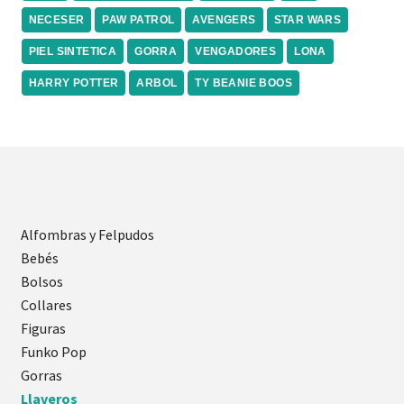
NECESER
PAW PATROL
AVENGERS
STAR WARS
PIEL SINTETICA
GORRA
VENGADORES
LONA
HARRY POTTER
ARBOL
TY BEANIE BOOS
Alfombras y Felpudos
Bebés
Bolsos
Collares
Figuras
Funko Pop
Gorras
Llaveros