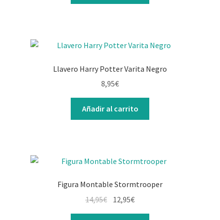
Llavero Harry Potter Varita Negro
8,95
€
Añadir al carrito
Figura Montable Stormtrooper
14,95
€
12,95
€