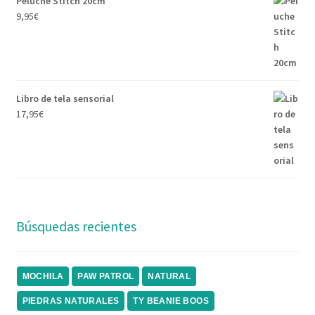
Peluche Stitch 20cm
9,95
€
Libro de tela sensorial
17,95
€
Búsquedas recientes
MOCHILA
PAW PATROL
NATURAL
PIEDRAS NATURALES
TY BEANIE BOOS