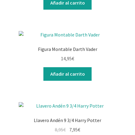
Añadir al carrito
Figura Montable Darth Vader
14,95
€
Añadir al carrito
Llavero Andén 9 3/4 Harry Potter
8,95
€
7,95
€