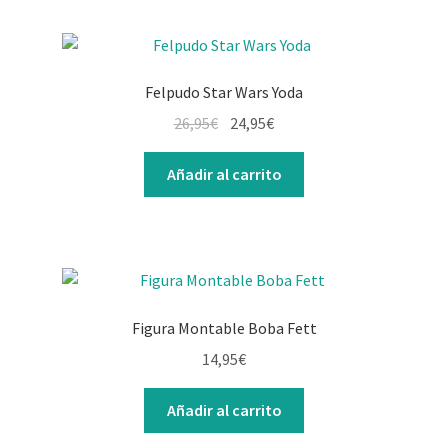
Felpudo Star Wars Yoda
26,95
€
24,95
€
Añadir al carrito
Figura Montable Boba Fett
14,95
€
Añadir al carrito