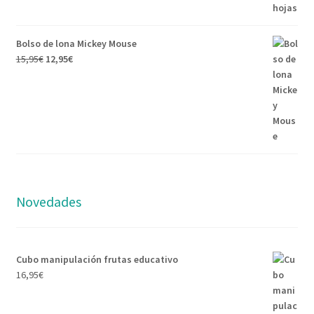
Bolso de lona Mickey Mouse
15,95
€
12,95
€
Novedades
Cubo manipulación frutas educativo
16,95
€