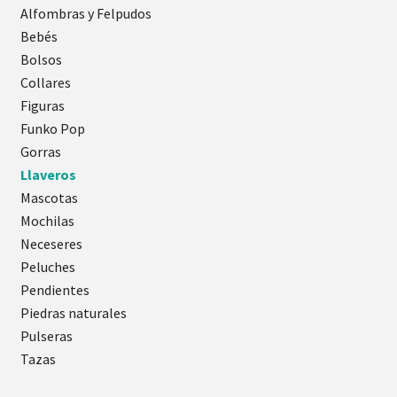
Alfombras y Felpudos
Bebés
Bolsos
Collares
Figuras
Funko Pop
Gorras
Llaveros
Mascotas
Mochilas
Neceseres
Peluches
Pendientes
Piedras naturales
Pulseras
Tazas