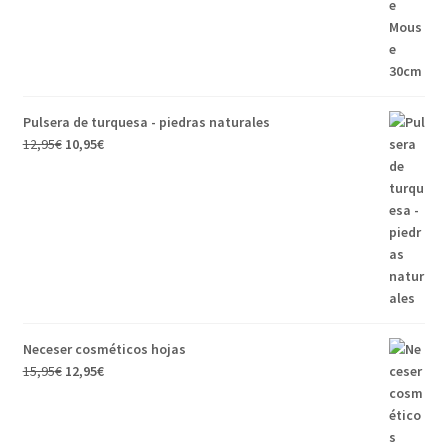
Pulsera de turquesa - piedras naturales
12,95
€
10,95
€
Neceser cosméticos hojas
15,95
€
12,95
€