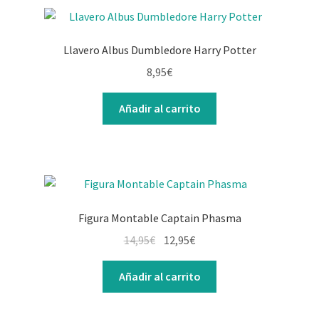
Llavero Albus Dumbledore Harry Potter
8,95
€
Añadir al carrito
Figura Montable Captain Phasma
14,95
€
12,95
€
Añadir al carrito