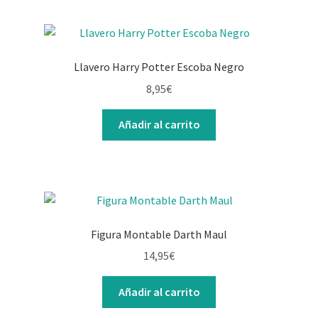
Llavero Harry Potter Escoba Negro
8,95
€
Añadir al carrito
Figura Montable Darth Maul
14,95
€
Añadir al carrito