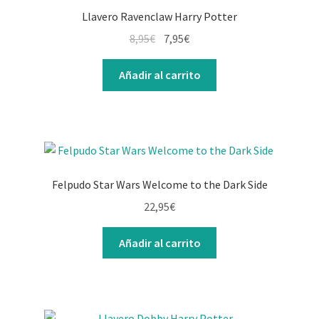
Llavero Ravenclaw Harry Potter
8,95
€
7,95
€
Añadir al carrito
Felpudo Star Wars Welcome to the Dark Side
22,95
€
Añadir al carrito