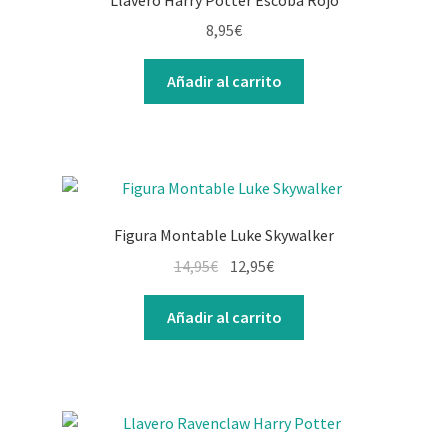
8,95
€
Añadir al carrito
Figura Montable Luke Skywalker
14,95
€
12,95
€
Añadir al carrito