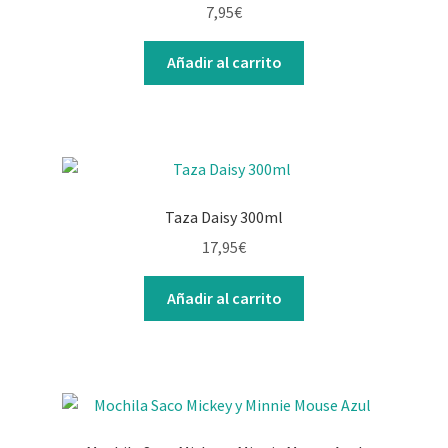
7,95
€
Añadir al carrito
Taza Daisy 300ml
17,95
€
Añadir al carrito