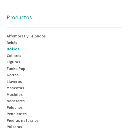
Productos
Alfombras y Felpudos
Bebés
Bolsos
Collares
Figuras
Funko Pop
Gorras
Llaveros
Mascotas
Mochilas
Neceseres
Peluches
Pendientes
Piedras naturales
Pulseras