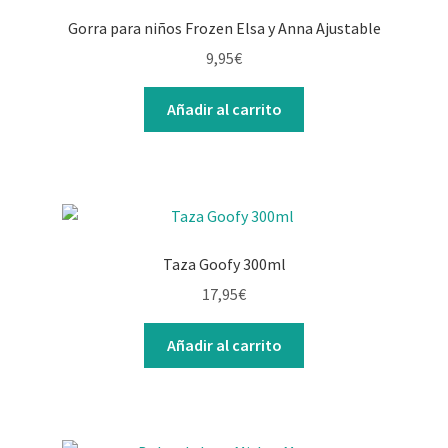
Gorra para niños Frozen Elsa y Anna Ajustable
9,95
€
Añadir al carrito
Taza Goofy 300ml
17,95
€
Añadir al carrito