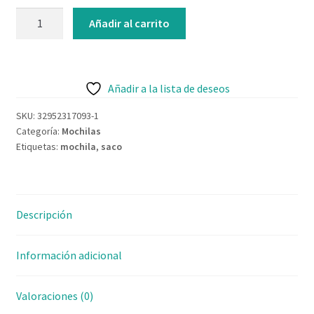
Contacto
Añadir al carrito
Añadir a la lista de deseos
SKU:
32952317093-1
Categoría:
Mochilas
Etiquetas:
mochila
,
saco
Descripción
Información adicional
Valoraciones (0)