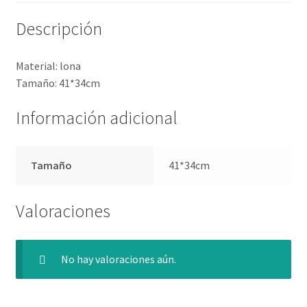
Descripción
Material: lona
Tamaño: 41*34cm
Información adicional
Tamaño
41*34cm
Valoraciones
No hay valoraciones aún.