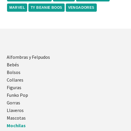
MARVEL
TY BEANIE BOOS
VENGADORES
Alfombras y Felpudos
Bebés
Bolsos
Collares
Figuras
Funko Pop
Gorras
Llaveros
Mascotas
Mochilas