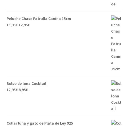
Peluche Chase Patrulla Canina 15cm
15,95
€
12,95
€
Bolso de lona Cocktail
12,95
€
8,95
€
Collar luna y gato de Plata de Ley 925