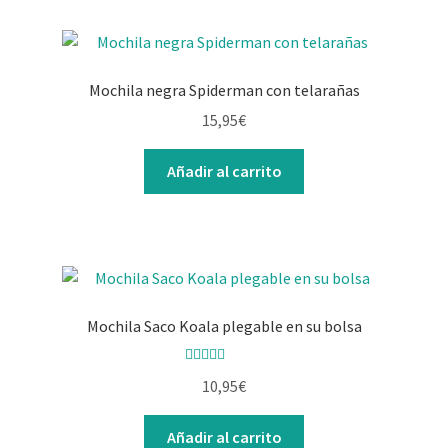
Mochila negra Spiderman con telarañas
15,95
€
Añadir al carrito
Mochila Saco Koala plegable en su bolsa
Valorado con
10,95
€
5.00
de 5
Añadir al carrito