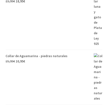
23,95
€
18,95
€
Collar de Aguamarina - piedras naturales
15,95
€
10,95
€