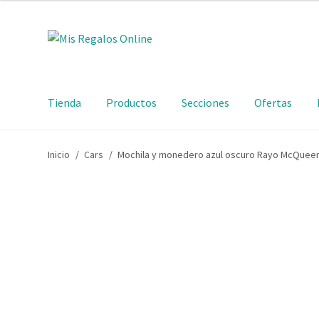
Tienda
Productos
Secciones
Ofertas
Inicio
/
Cars
/
Mochila y monedero azul oscuro Rayo McQuee