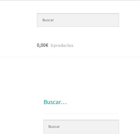
0,00
€
0 productos
Buscar…