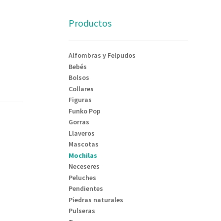
Productos
Alfombras y Felpudos
Bebés
Bolsos
Collares
Figuras
Funko Pop
Gorras
Llaveros
Mascotas
Mochilas
Neceseres
Peluches
Pendientes
Piedras naturales
Pulseras