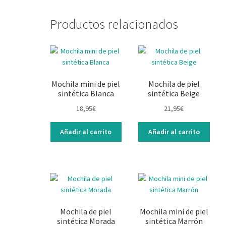
Productos relacionados
Mochila mini de piel
Mochila de piel
sintética Blanca
sintética Beige
18,95
€
21,95
€
Añadir al carrito
Añadir al carrito
Mochila de piel
Mochila mini de piel
sintética Morada
sintética Marrón