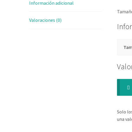
Información adicional
Tamaño
Valoraciones (0)
Info
Ta
Valo
Solo lo
una val