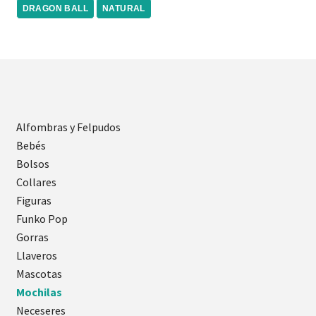
DRAGON BALL
NATURAL
Alfombras y Felpudos
Bebés
Bolsos
Collares
Figuras
Funko Pop
Gorras
Llaveros
Mascotas
Mochilas
Neceseres