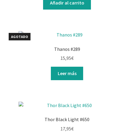
Añadir al carrito
AGOTADO
Thanos #289
15,95
€
Leer más
Thor Black Light #650
17,95
€