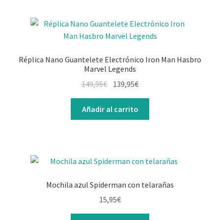
Réplica Nano Guantelete Electrónico Iron Man Hasbro
Marvel Legends
149,95
€
139,95
€
Añadir al carrito
Mochila azul Spiderman con telarañas
15,95
€