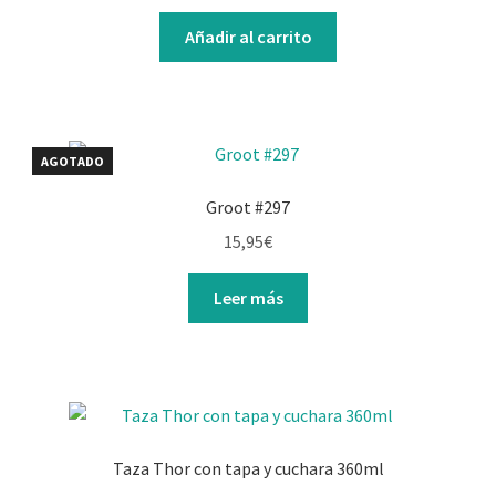
Añadir al carrito
AGOTADO
Groot #297
15,95
€
Leer más
Taza Thor con tapa y cuchara 360ml