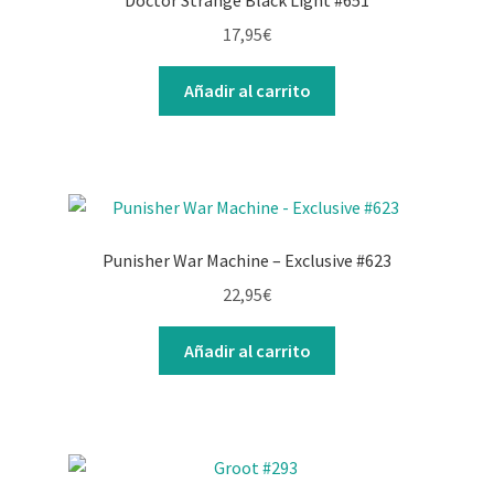
Doctor Strange Black Light #651
17,95
€
Añadir al carrito
Punisher War Machine – Exclusive #623
22,95
€
Añadir al carrito