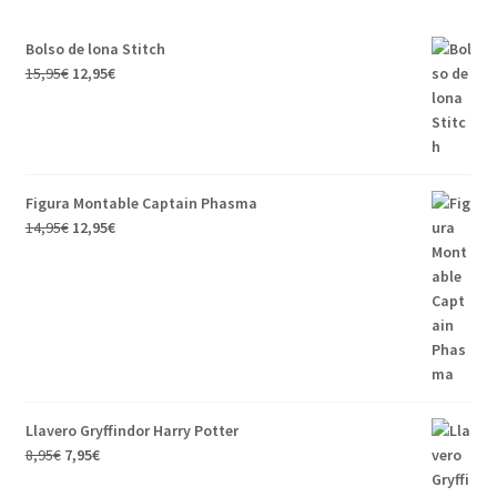
Bolso de lona Stitch
15,95
€
12,95
€
Figura Montable Captain Phasma
14,95
€
12,95
€
Llavero Gryffindor Harry Potter
8,95
€
7,95
€