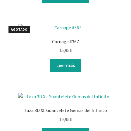
AGOTADO
Carnage #367
15,95
€
Leer más
Taza 3D XL Guantelete Gemas del Infinito
19,95
€