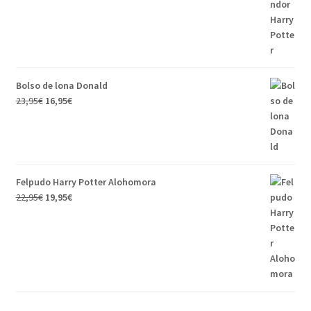
Bolso de lona Donald
23,95
€
16,95
€
Felpudo Harry Potter Alohomora
22,95
€
19,95
€