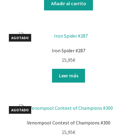
Añadir al carrito
AGOTADO
Iron Spider #287
15,95
€
Leer más
AGOTADO
Venompool Contest of Champions #300
15,95
€