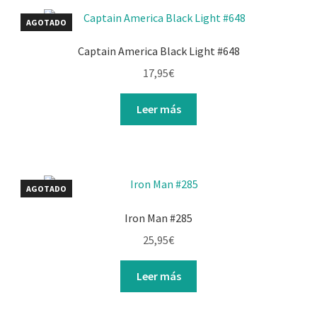
AGOTADO
Captain America Black Light #648
17,95
€
Leer más
AGOTADO
Iron Man #285
25,95
€
Leer más