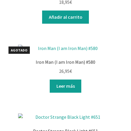
18,95
€
Añadir al carrito
AGOTADO
Iron Man (I am Iron Man) #580
26,95
€
Leer más