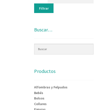
Filtrar
Buscar…
Productos
Alfombras y Felpudos
Bebés
Bolsos
Collares
Figuras