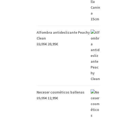
Alfombra antideslizante Peachy
Clean
22,95
€
20,95
€
Neceser cosméticos ballenas
15,95
€
12,95
€