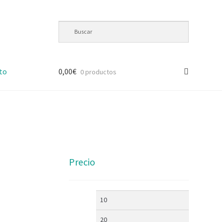
to
0,00
€
0 productos
Precio