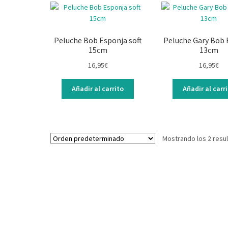
Peluche Bob Esponja soft
Peluche Gary Bob 
15cm
13cm
16,95
€
16,95
€
Añadir al carrito
Añadir al carr
Mostrando los 2 resu