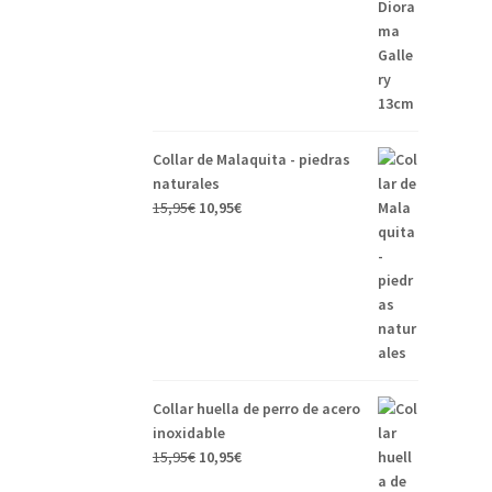
Collar de Malaquita - piedras
naturales
15,95
€
10,95
€
Collar huella de perro de acero
inoxidable
15,95
€
10,95
€