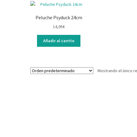
Peluche Psyduck 24cm
14,95
€
Añadir al carrito
Mostrando el único r