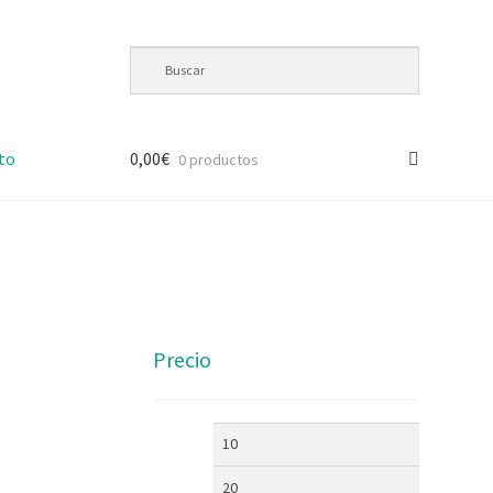
to
0,00
€
0 productos
Precio