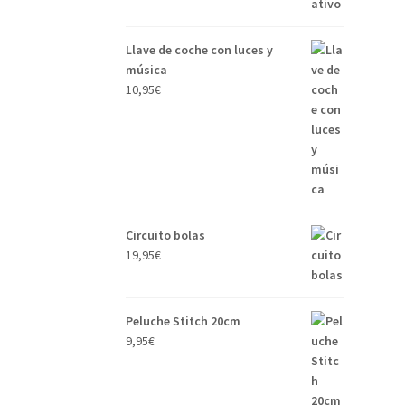
Llave de coche con luces y
música
10,95
€
Circuito bolas
19,95
€
Peluche Stitch 20cm
9,95
€