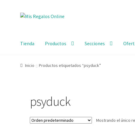
Tienda
Productos
Secciones
Ofert
Inicio
Productos etiquetados “psyduck”
psyduck
Mostrando el único r