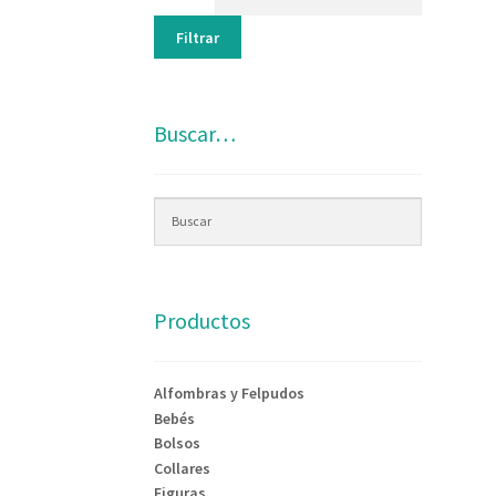
Filtrar
Buscar…
Productos
Alfombras y Felpudos
Bebés
Bolsos
Collares
Figuras