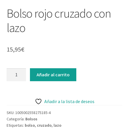
Contacto
Bolso rojo cruzado con
lazo
15,95
€
Añadir al carrito
Añadir a la lista de deseos
SKU:
1005002558275185-4
Categoría:
Bolsos
Etiquetas:
bolso
,
cruzado
,
lazo