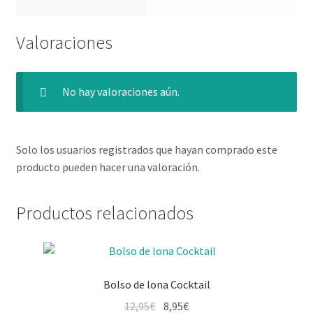
Valoraciones
No hay valoraciones aún.
Solo los usuarios registrados que hayan comprado este
producto pueden hacer una valoración.
Productos relacionados
Bolso de lona Cocktail
12,95
€
8,95
€