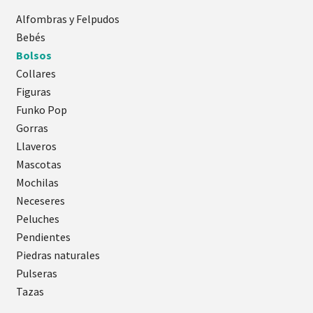
Alfombras y Felpudos
Bebés
Bolsos
Collares
Figuras
Funko Pop
Gorras
Llaveros
Mascotas
Mochilas
Neceseres
Peluches
Pendientes
Piedras naturales
Pulseras
Tazas