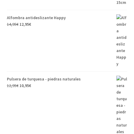
Alfombra antideslizante Happy
14,95
€
12,95
€
Pulsera de turquesa - piedras naturales
12,95
€
10,95
€