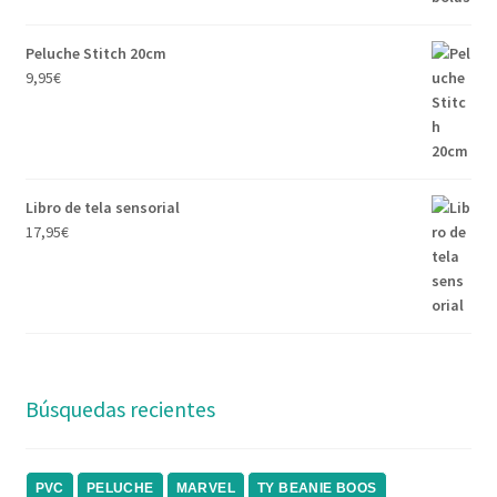
Peluche Stitch 20cm
9,95
€
Libro de tela sensorial
17,95
€
Búsquedas recientes
PVC
PELUCHE
MARVEL
TY BEANIE BOOS