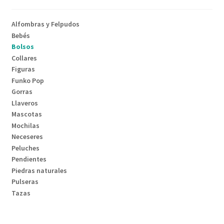
Alfombras y Felpudos
Bebés
Bolsos
Collares
Figuras
Funko Pop
Gorras
Llaveros
Mascotas
Mochilas
Neceseres
Peluches
Pendientes
Piedras naturales
Pulseras
Tazas