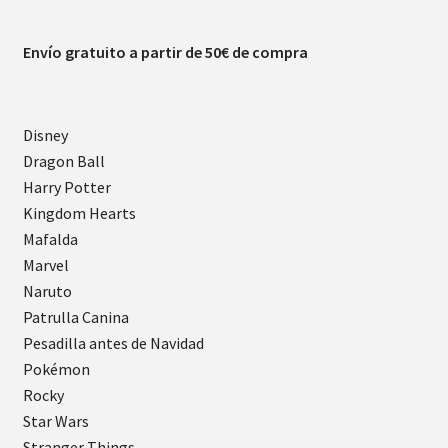
Envío gratuito a partir de 50€ de compra
Disney
Dragon Ball
Harry Potter
Kingdom Hearts
Mafalda
Marvel
Naruto
Patrulla Canina
Pesadilla antes de Navidad
Pokémon
Rocky
Star Wars
Stranger Things