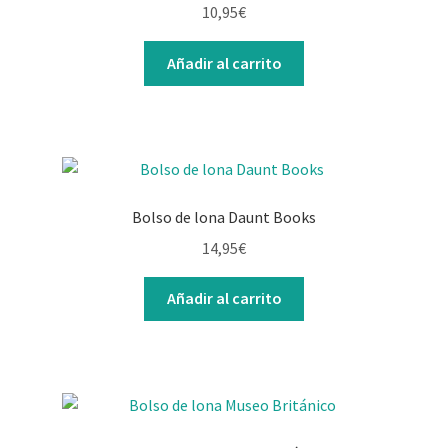
10,95
€
Añadir al carrito
Bolso de lona Daunt Books
14,95
€
Añadir al carrito