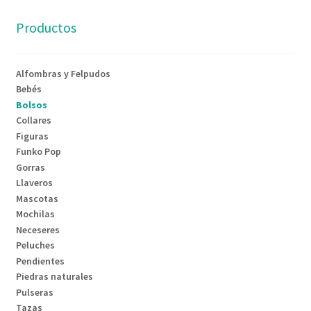
Productos
Alfombras y Felpudos
Bebés
Bolsos
Collares
Figuras
Funko Pop
Gorras
Llaveros
Mascotas
Mochilas
Neceseres
Peluches
Pendientes
Piedras naturales
Pulseras
Tazas