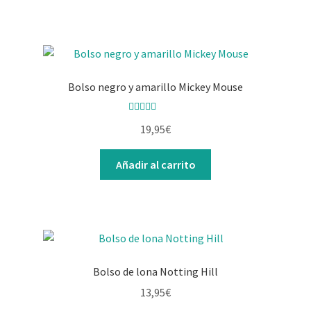
Bolso negro y amarillo Mickey Mouse
Valorado con
19,95
€
5.00
de 5
Añadir al carrito
Bolso de lona Notting Hill
13,95
€