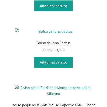
Añadir al carrito
Bolso de lona Cactus
13,95
€
9,95
€
Añadir al carrito
Bolso pequeño Minnie Mouse impermeable Silicona