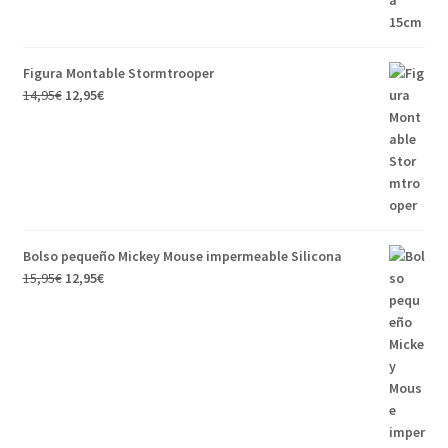
Figura Montable Stormtrooper
14,95
€
12,95
€
Bolso pequeño Mickey Mouse impermeable Silicona
15,95
€
12,95
€