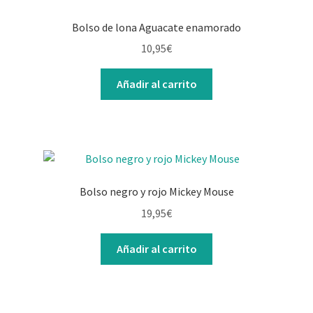
Bolso de lona Aguacate enamorado
10,95
€
Añadir al carrito
Bolso negro y rojo Mickey Mouse
19,95
€
Añadir al carrito