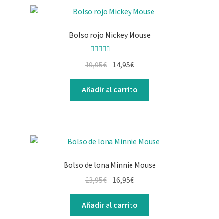
Bolso rojo Mickey Mouse
Valorado con
19,95
€
14,95
€
5.00
de 5
Añadir al carrito
Bolso de lona Minnie Mouse
23,95
€
16,95
€
Añadir al carrito