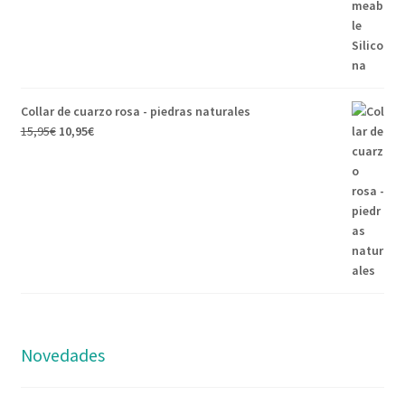
Collar de cuarzo rosa - piedras naturales
15,95
€
10,95
€
Novedades