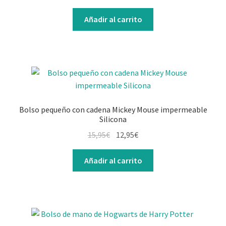
Añadir al carrito
Bolso pequeño con cadena Mickey Mouse impermeable
Silicona
15,95
€
12,95
€
Añadir al carrito