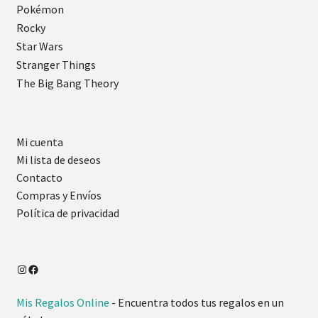
Pokémon
Rocky
Star Wars
Stranger Things
The Big Bang Theory
Mi cuenta
Mi lista de deseos
Contacto
Compras y Envíos
Política de privacidad
Mis Regalos Online
- Encuentra todos tus regalos en un