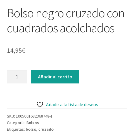
Contacto
Bolso negro cruzado con
cuadrados acolchados
14,95
€
Añadir al carrito
Añadir a la lista de deseos
SKU:
1005001682368748-1
Categoría:
Bolsos
Etiquetas:
bolso
,
cruzado