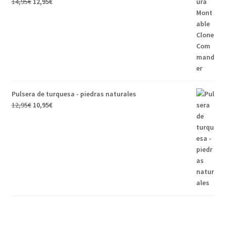
14,95
€
12,95
€
Pulsera de turquesa - piedras naturales
12,95
€
10,95
€