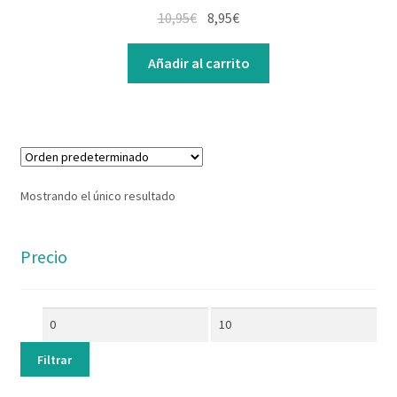
Contacto
10,95
€
8,95
€
Añadir al carrito
Mostrando el único resultado
Precio
Filtrar