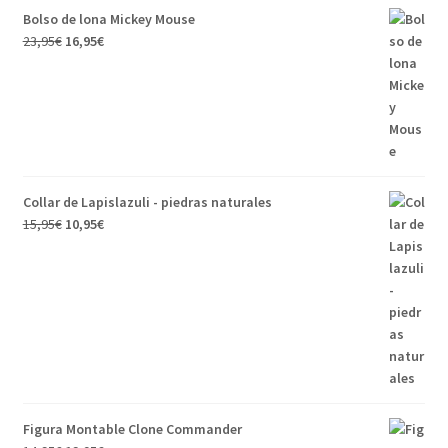
Bolso de lona Mickey Mouse
23,95
€
16,95
€
Collar de Lapislazuli - piedras naturales
15,95
€
10,95
€
Figura Montable Clone Commander