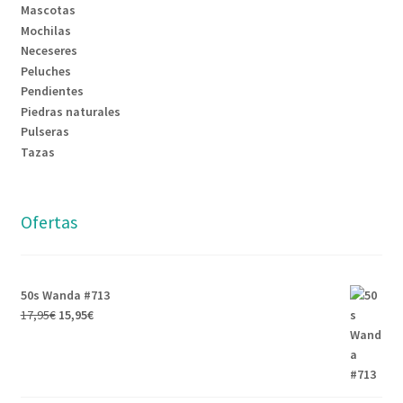
Mascotas
Mochilas
Neceseres
Peluches
Pendientes
Piedras naturales
Pulseras
Tazas
Ofertas
50s Wanda #713
17,95
€
15,95
€