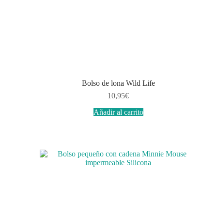
Bolso de lona Wild Life
10,95
€
Añadir al carrito