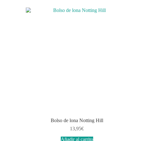
Bolso de lona Notting Hill
13,95
€
Añadir al carrito