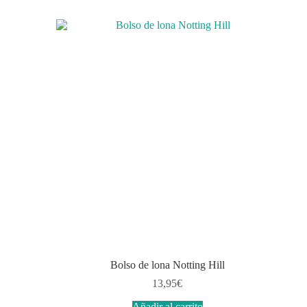
Bolso de lona Notting Hill
13,95
€
Añadir al carrito