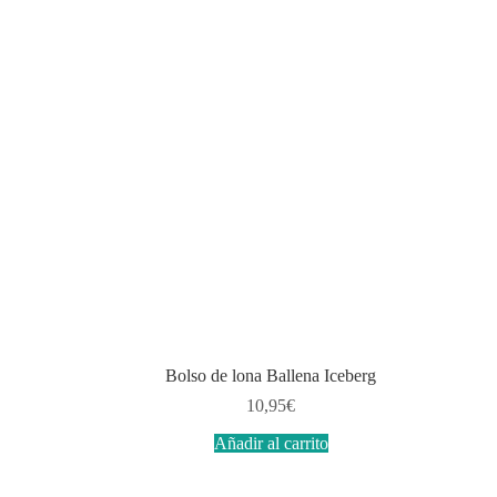
Bolso de lona Ballena Iceberg
10,95
€
Añadir al carrito