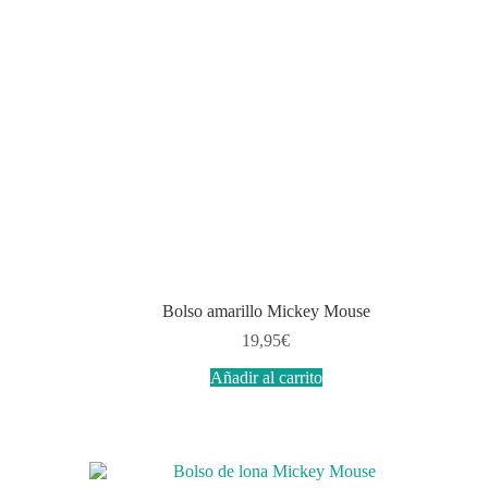
Bolso amarillo Mickey Mouse
19,95
€
Añadir al carrito