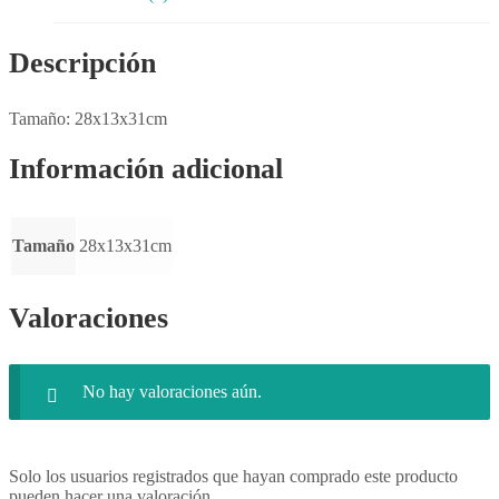
Descripción
Tamaño: 28x13x31cm
Información adicional
Tamaño
28x13x31cm
Valoraciones
No hay valoraciones aún.
Solo los usuarios registrados que hayan comprado este producto
pueden hacer una valoración.