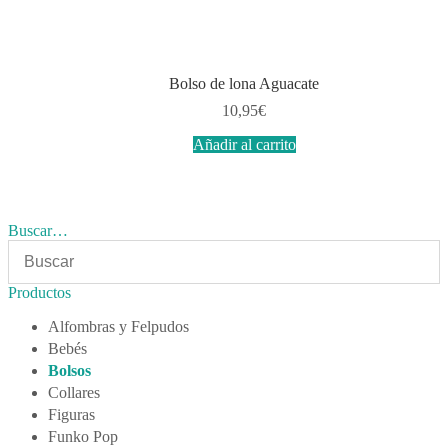
Bolso de lona Aguacate
10,95
€
Añadir al carrito
Buscar…
Productos
Alfombras y Felpudos
Bebés
Bolsos
Collares
Figuras
Funko Pop