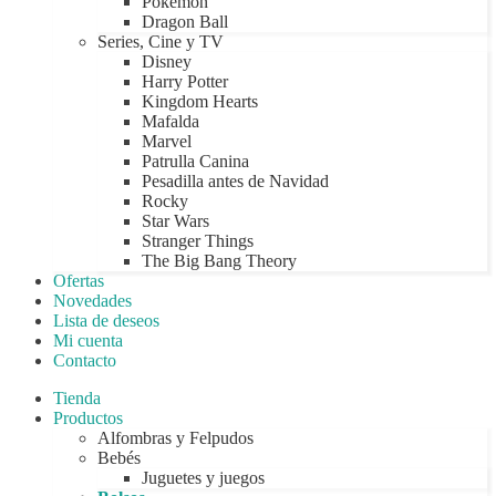
Pokémon
Dragon Ball
Series, Cine y TV
Disney
Harry Potter
Kingdom Hearts
Mafalda
Marvel
Patrulla Canina
Pesadilla antes de Navidad
Rocky
Star Wars
Stranger Things
The Big Bang Theory
Ofertas
Novedades
Lista de deseos
Mi cuenta
Contacto
Tienda
Productos
Alfombras y Felpudos
Bebés
Juguetes y juegos