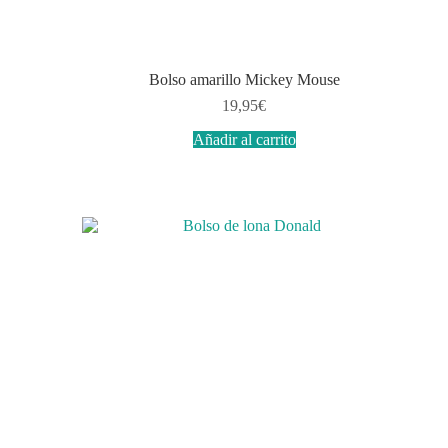
Bolso amarillo Mickey Mouse
19,95
€
Añadir al carrito