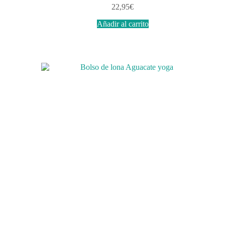
22,95
€
Añadir al carrito