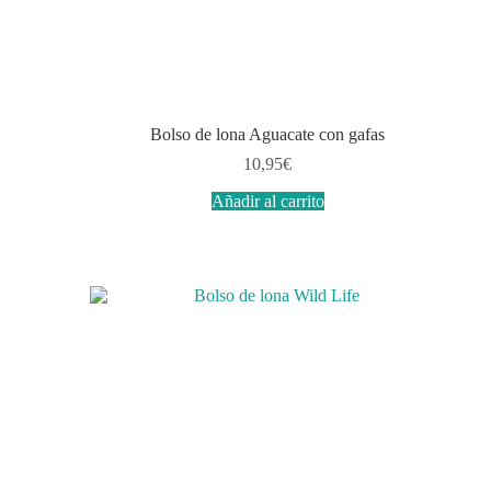
Bolso de lona Aguacate con gafas
10,95
€
Añadir al carrito