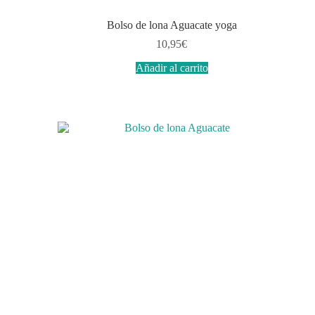
Bolso de lona Aguacate yoga
10,95
€
Añadir al carrito