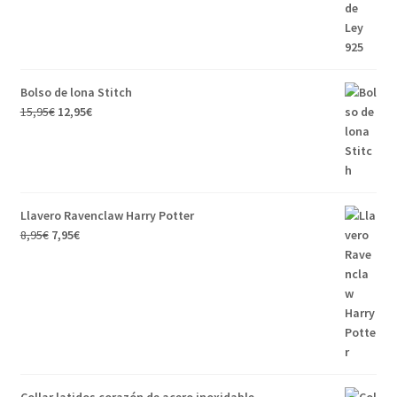
Bolso de lona Stitch
15,95
€
12,95
€
Llavero Ravenclaw Harry Potter
8,95
€
7,95
€