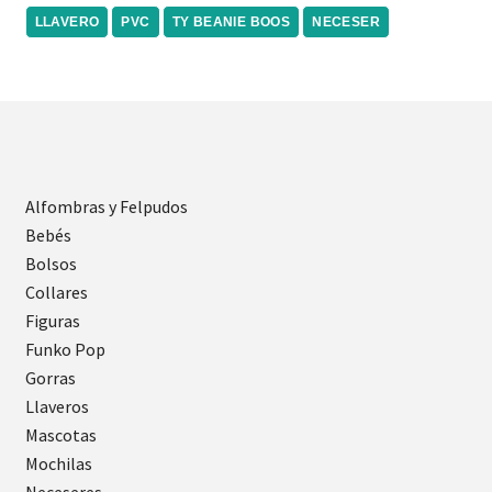
LLAVERO
PVC
TY BEANIE BOOS
NECESER
Alfombras y Felpudos
Bebés
Bolsos
Collares
Figuras
Funko Pop
Gorras
Llaveros
Mascotas
Mochilas