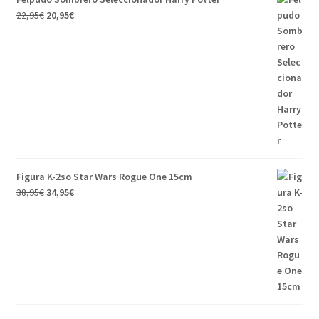
22,95
€
20,95
€
Figura K-2so Star Wars Rogue One 15cm
38,95
€
34,95
€