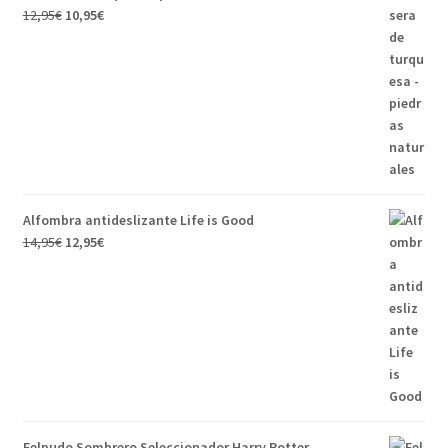
12,95
€
10,95
€
Alfombra antideslizante Life is Good
14,95
€
12,95
€
Felpudo Sombrero Seleccionador Harry Potter