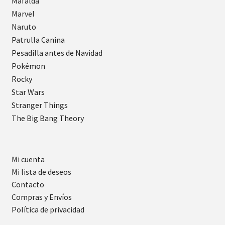
Mafalda
Marvel
Naruto
Patrulla Canina
Pesadilla antes de Navidad
Pokémon
Rocky
Star Wars
Stranger Things
The Big Bang Theory
Mi cuenta
Mi lista de deseos
Contacto
Compras y Envíos
Política de privacidad