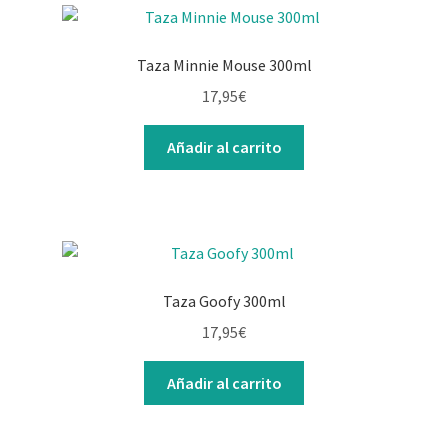
Taza Minnie Mouse 300ml
17,95
€
Añadir al carrito
Taza Goofy 300ml
17,95
€
Añadir al carrito