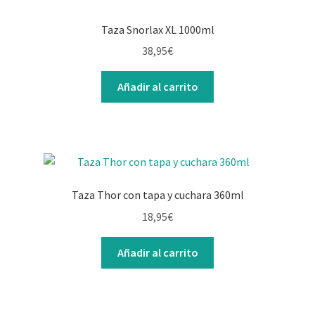
Taza Snorlax XL 1000ml
38,95
€
Añadir al carrito
Taza Thor con tapa y cuchara 360ml
18,95
€
Añadir al carrito