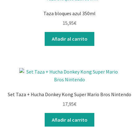
Taza bloques azul 350ml
15,95
€
Añadir al carrito
Set Taza + Hucha Donkey Kong Super Mario Bros Nintendo
17,95
€
Añadir al carrito