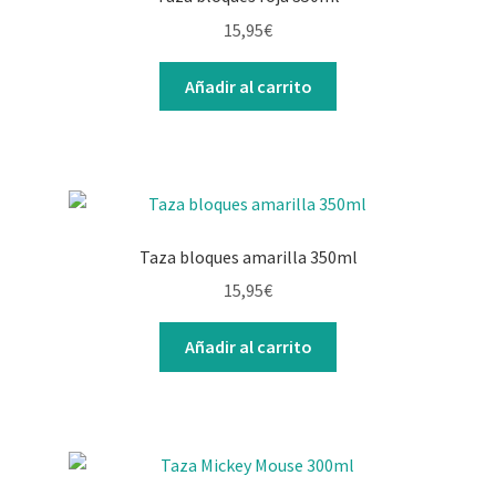
15,95
€
Añadir al carrito
Taza bloques amarilla 350ml
15,95
€
Añadir al carrito