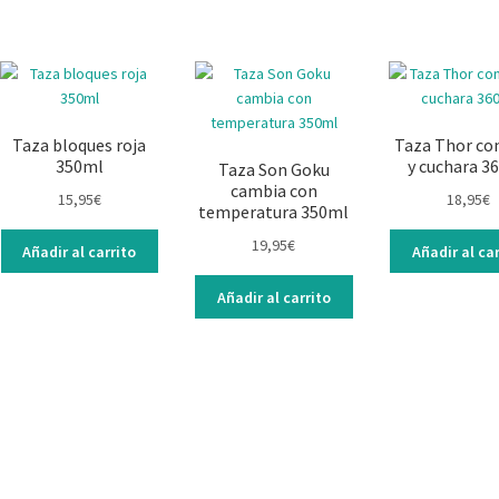
Taza bloques roja
Taza Thor co
350ml
y cuchara 3
Taza Son Goku
cambia con
15,95
€
18,95
€
temperatura 350ml
19,95
€
Añadir al carrito
Añadir al car
Añadir al carrito