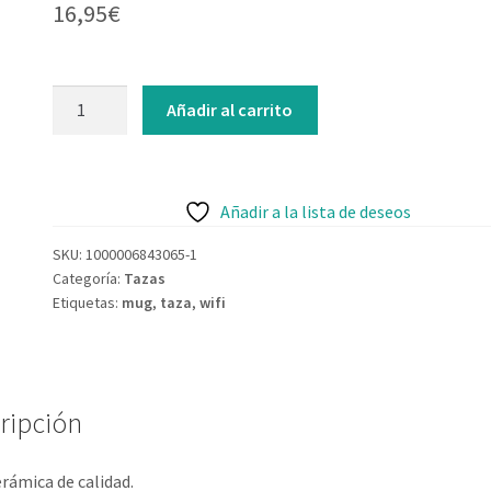
16,95
€
Añadir al carrito
Añadir a la lista de deseos
SKU:
1000006843065-1
Categoría:
Tazas
Etiquetas:
mug
,
taza
,
wifi
ripción
rámica de calidad.