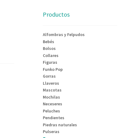
Productos
Alfombras y Felpudos
Bebés
Bolsos
Collares
Figuras
Funko Pop
Gorras
Llaveros
Mascotas
Mochilas
Neceseres
Peluches
Pendientes
Piedras naturales
Pulseras