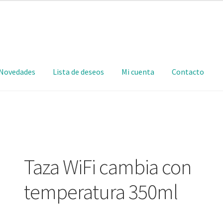
Novedades
Lista de deseos
Mi cuenta
Contacto
Taza WiFi cambia con
temperatura 350ml