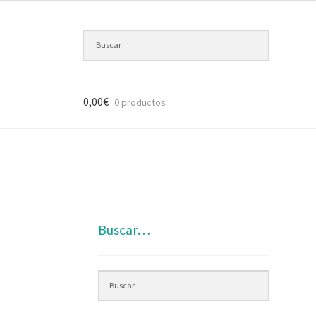
0,00
€
0 productos
Buscar…