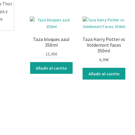
Taza bloques azul
Taza Harry Potter vs
350ml
Voldemort Faces
350ml
15,95
€
8,99
€
Añadir al carrito
Añadir al carrito