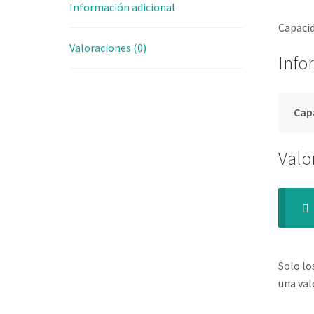
Información adicional
Capaci
Valoraciones (0)
Info
Cap
Valo
Solo lo
una val