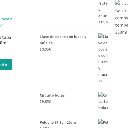
Llave de coche con luces y
n tapa
60ml
música
10,95
€
rito
Circuito bolas
19,95
€
Peluche Stitch 20cm