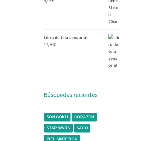
9,95
€
Libro de tela sensorial
17,95
€
Búsquedas recientes
SON GOKU
CORAZON
STAR WARS
SACO
PIEL SINTETICA