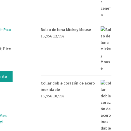
Bolso de lona Mickey Mouse
15,95
€
12,95
€
t Pico
rito
Collar doble corazón de acero
inoxidable
15,95
€
10,95
€