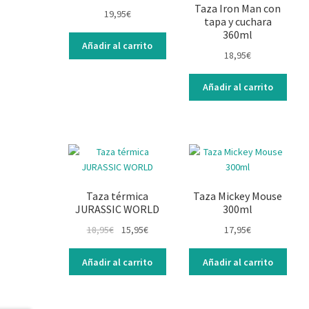
Taza Iron Man con
19,95
€
tapa y cuchara
360ml
Añadir al carrito
18,95
€
Añadir al carrito
Taza térmica
Taza Mickey Mouse
JURASSIC WORLD
300ml
18,95
€
15,95
€
17,95
€
Añadir al carrito
Añadir al carrito