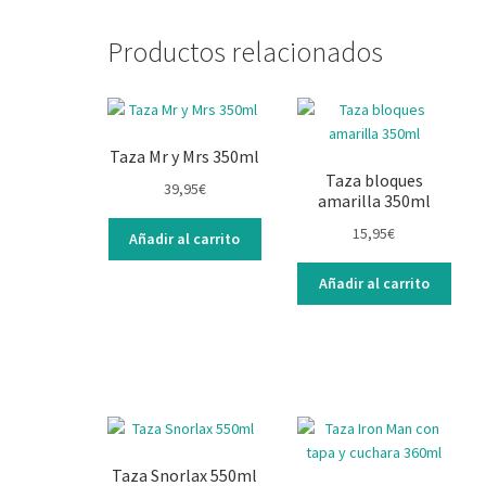
Productos relacionados
Taza Mr y Mrs 350ml
Taza bloques
39,95
€
amarilla 350ml
15,95
€
Añadir al carrito
Añadir al carrito
Taza Snorlax 550ml