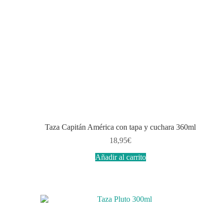
Taza Capitán América con tapa y cuchara 360ml
18,95
€
Añadir al carrito