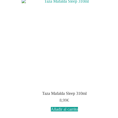
Taza Mafalda Sleep 310ml
8,99
€
Añadir al carrito