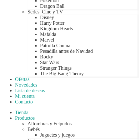
Pokémon
Dragon Ball
Series, Cine y TV
Disney
Harry Potter
Kingdom Hearts
Mafalda
Marvel
Patrulla Canina
Pesadilla antes de Navidad
Rocky
Star Wars
Stranger Things
The Big Bang Theory
Ofertas
Novedades
Lista de deseos
Mi cuenta
Contacto
Tienda
Productos
Alfombras y Felpudos
Bebés
Juguetes y juegos