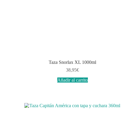
Taza Snorlax XL 1000ml
38,95
€
Añadir al carrito