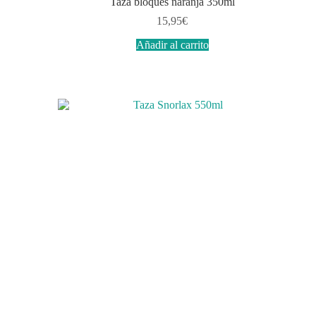
Taza bloques naranja 350ml
15,95
€
Añadir al carrito