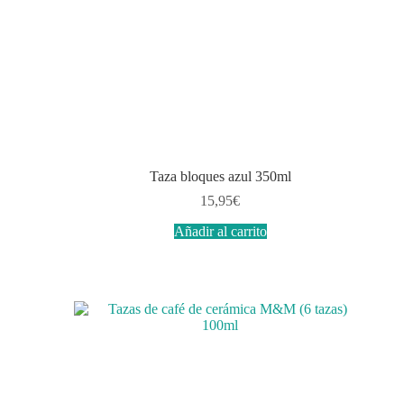
Taza bloques azul 350ml
15,95
€
Añadir al carrito