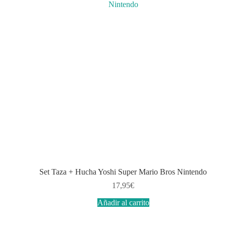
Set Taza + Hucha Yoshi Super Mario Bros Nintendo
17,95
€
Añadir al carrito