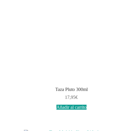
Taza Pluto 300ml
17,95
€
Añadir al carrito