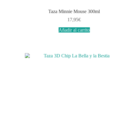
Taza Minnie Mouse 300ml
17,95
€
Añadir al carrito