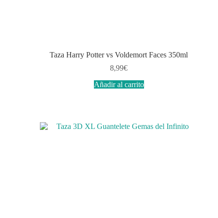
Taza Harry Potter vs Voldemort Faces 350ml
8,99
€
Añadir al carrito