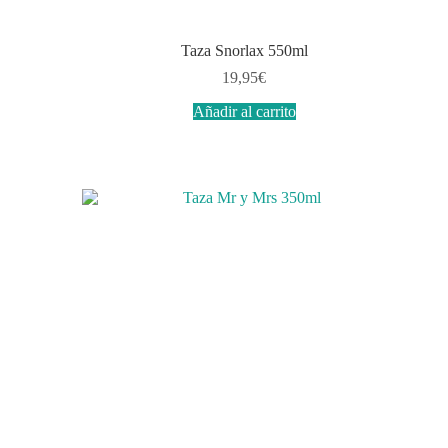
Taza Snorlax 550ml
19,95
€
Añadir al carrito