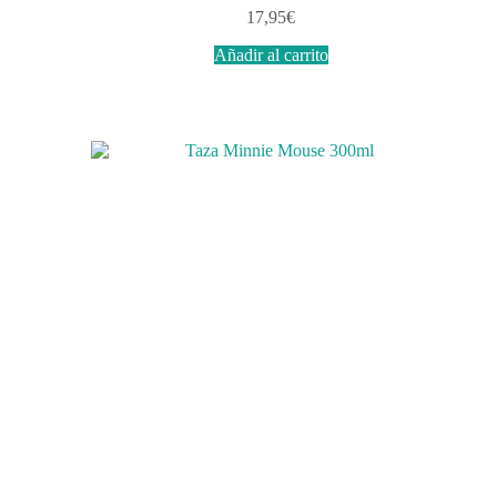
17,95
€
Añadir al carrito