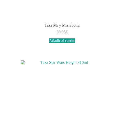
Taza Mr y Mrs 350ml
39,95
€
Añadir al carrito