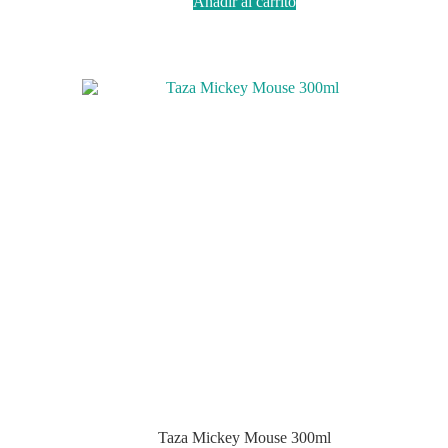
Añadir al carrito
Taza Mickey Mouse 300ml