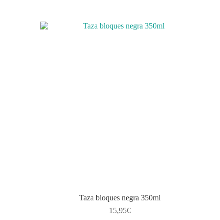
Taza bloques negra 350ml
15,95
€