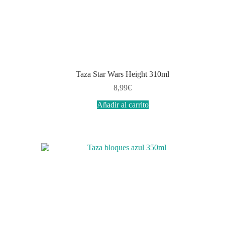
Taza Star Wars Height 310ml
8,99
€
Añadir al carrito