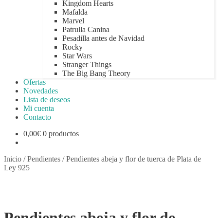
Kingdom Hearts
Mafalda
Marvel
Patrulla Canina
Pesadilla antes de Navidad
Rocky
Star Wars
Stranger Things
The Big Bang Theory
Ofertas
Novedades
Lista de deseos
Mi cuenta
Contacto
0,00
€
0 productos
Inicio
/
Pendientes
/
Pendientes abeja y flor de tuerca de Plata de
Ley 925
Pendientes abeja y flor de