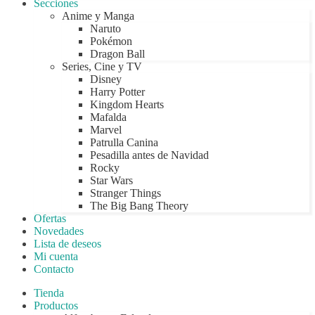
Secciones
Anime y Manga
Naruto
Pokémon
Dragon Ball
Series, Cine y TV
Disney
Harry Potter
Kingdom Hearts
Mafalda
Marvel
Patrulla Canina
Pesadilla antes de Navidad
Rocky
Star Wars
Stranger Things
The Big Bang Theory
Ofertas
Novedades
Lista de deseos
Mi cuenta
Contacto
Tienda
Productos