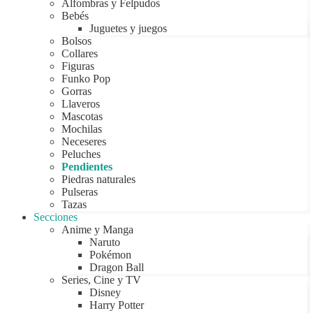
Alfombras y Felpudos
Bebés
Juguetes y juegos
Bolsos
Collares
Figuras
Funko Pop
Gorras
Llaveros
Mascotas
Mochilas
Neceseres
Peluches
Pendientes
Piedras naturales
Pulseras
Tazas
Secciones
Anime y Manga
Naruto
Pokémon
Dragon Ball
Series, Cine y TV
Disney
Harry Potter