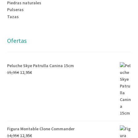
Piedras naturales
Pulseras
Tazas
Ofertas
Peluche Skye Patrulla Canina 15cm
15,95
€
12,95
€
Figura Montable Clone Commander
14,95
€
12,95
€