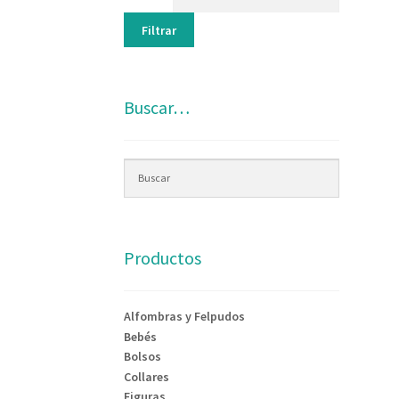
Filtrar
Buscar…
Productos
Alfombras y Felpudos
Bebés
Bolsos
Collares
Figuras