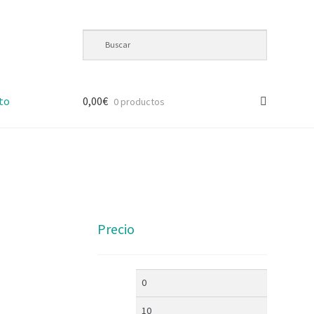
to
0,00
€
0 productos
Precio