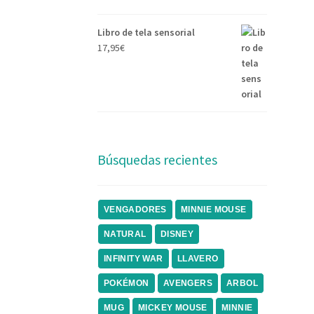
Libro de tela sensorial
17,95
€
Búsquedas recientes
VENGADORES
MINNIE MOUSE
NATURAL
DISNEY
INFINITY WAR
LLAVERO
POKÉMON
AVENGERS
ARBOL
MUG
MICKEY MOUSE
MINNIE