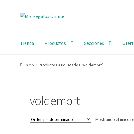
Tienda
Productos
Secciones
Ofert
Inicio
Productos etiquetados “voldemort”
voldemort
Mostrando el único r