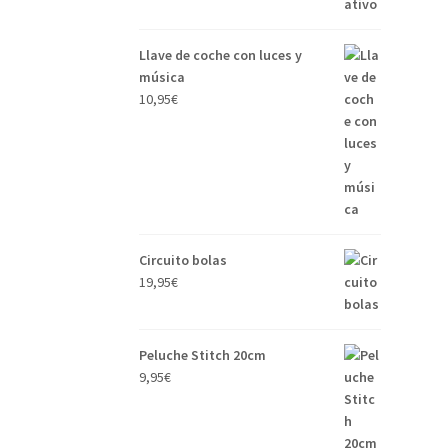
Llave de coche con luces y
música
10,95
€
Circuito bolas
19,95
€
Peluche Stitch 20cm
9,95
€