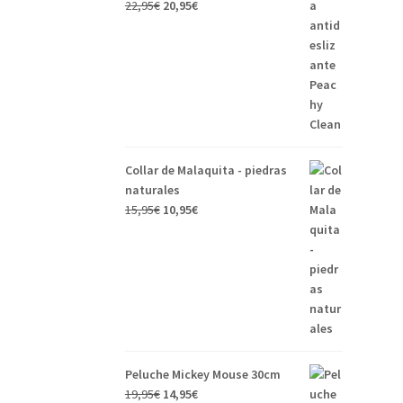
22,95
€
20,95
€
Collar de Malaquita - piedras
naturales
15,95
€
10,95
€
Peluche Mickey Mouse 30cm
19,95
€
14,95
€