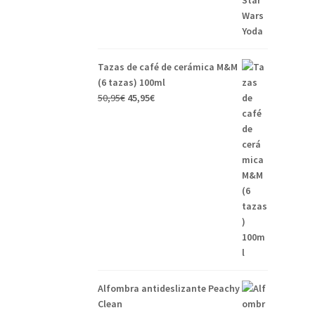
Tazas de café de cerámica M&M
(6 tazas) 100ml
50,95
€
45,95
€
Alfombra antideslizante Peachy
Clean