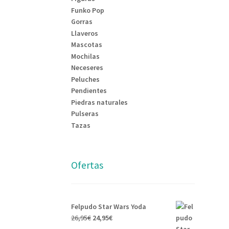
Funko Pop
Gorras
Llaveros
Mascotas
Mochilas
Neceseres
Peluches
Pendientes
Piedras naturales
Pulseras
Tazas
Ofertas
Felpudo Star Wars Yoda
26,95
€
24,95
€