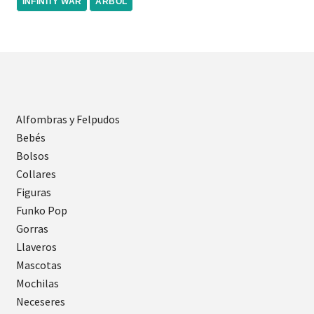
INFINITY WAR
ARBOL
Alfombras y Felpudos
Bebés
Bolsos
Collares
Figuras
Funko Pop
Gorras
Llaveros
Mascotas
Mochilas
Neceseres