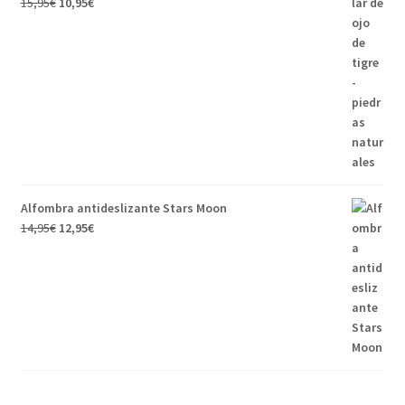
15,95
€
10,95
€
Alfombra antideslizante Stars Moon
14,95
€
12,95
€