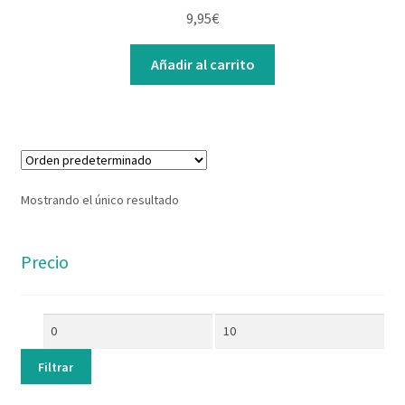
Contacto
9,95
€
Añadir al carrito
Mostrando el único resultado
Precio
Filtrar