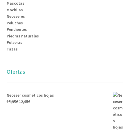
Mascotas
Mochilas
Neceseres
Peluches
Pendientes
Piedras naturales
Pulseras
Tazas
Ofertas
Neceser cosméticos hojas
15,95
€
12,95
€