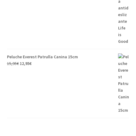
Peluche Everest Patrulla Canina 15cm
15,95
€
12,95
€