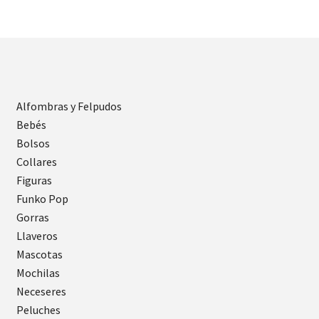
Alfombras y Felpudos
Bebés
Bolsos
Collares
Figuras
Funko Pop
Gorras
Llaveros
Mascotas
Mochilas
Neceseres
Peluches