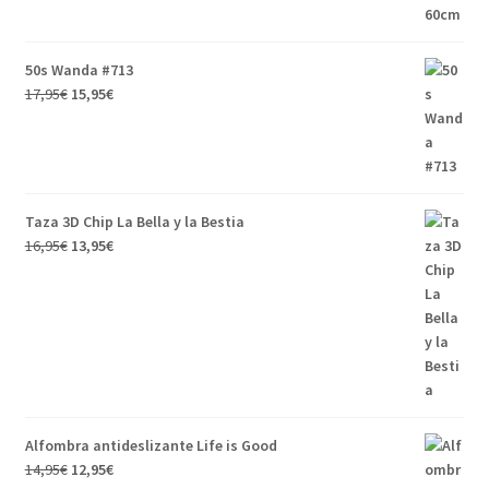
50s Wanda #713
17,95
€
15,95
€
Taza 3D Chip La Bella y la Bestia
16,95
€
13,95
€
Alfombra antideslizante Life is Good
14,95
€
12,95
€