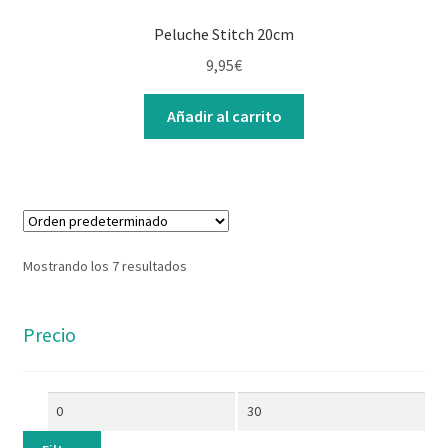
Peluche Stitch 20cm
9,95
€
Añadir al carrito
Mostrando los 7 resultados
Precio