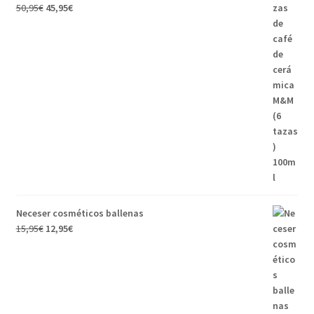
50,95
€
45,95
€
Neceser cosméticos ballenas
15,95
€
12,95
€