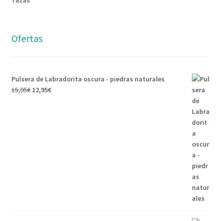
Tazas
Ofertas
Pulsera de Labradorita oscura - piedras naturales
15,95
€
12,95
€