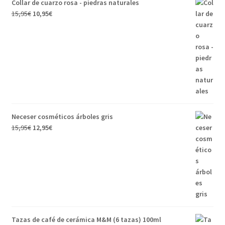
Collar de cuarzo rosa - piedras naturales
15,95
€
10,95
€
Neceser cosméticos árboles gris
15,95
€
12,95
€
Tazas de café de cerámica M&M (6 tazas) 100ml