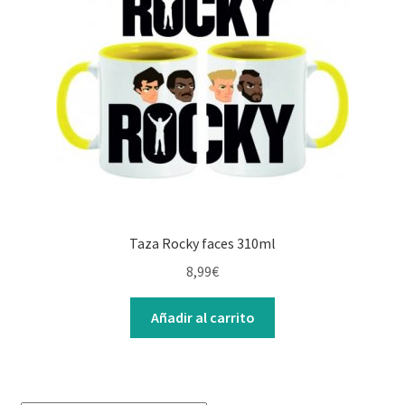
Contacto
Taza Rocky faces 310ml
8,99
€
Añadir al carrito