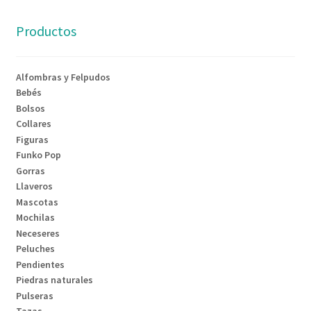
Productos
Alfombras y Felpudos
Bebés
Bolsos
Collares
Figuras
Funko Pop
Gorras
Llaveros
Mascotas
Mochilas
Neceseres
Peluches
Pendientes
Piedras naturales
Pulseras