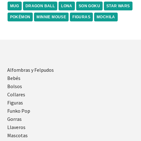
MUG
DRAGON BALL
LONA
SON GOKU
STAR WARS
POKÉMON
MINNIE MOUSE
FIGURAS
MOCHILA
Alfombras y Felpudos
Bebés
Bolsos
Collares
Figuras
Funko Pop
Gorras
Llaveros
Mascotas