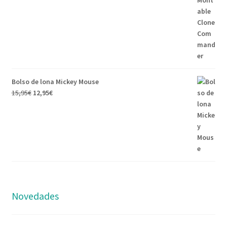
Bolso de lona Mickey Mouse
15,95
€
12,95
€
Novedades