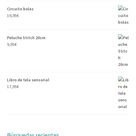
Circuito bolas
19,95
€
Peluche Stitch 20cm
9,95
€
Libro de tela sensorial
17,95
€
Búsquedas recientes