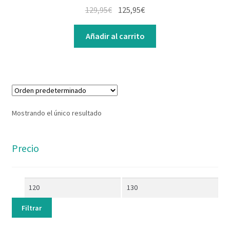
Contacto
129,95
€
125,95
€
Añadir al carrito
Mostrando el único resultado
Precio
Filtrar