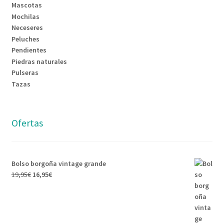
Mascotas
Mochilas
Neceseres
Peluches
Pendientes
Piedras naturales
Pulseras
Tazas
Ofertas
Bolso borgoña vintage grande
19,95
€
16,95
€