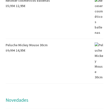
Neceser cosméticos ballenas
15,95
€
12,95
€
Peluche Mickey Mouse 30cm
19,95
€
14,95
€
Novedades