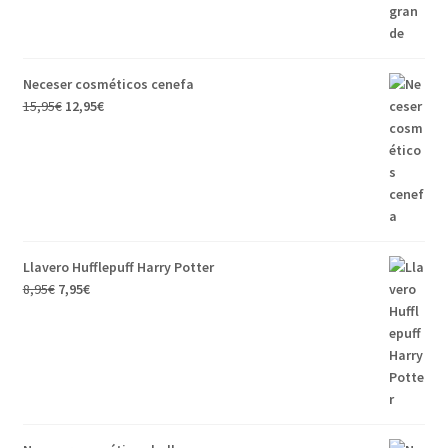
Neceser cosméticos cenefa
15,95
€
12,95
€
Llavero Hufflepuff Harry Potter
8,95
€
7,95
€