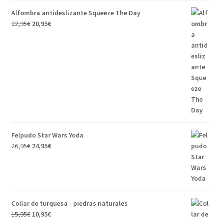
Alfombra antideslizante Squeeze The Day
22,95
€
20,95
€
Felpudo Star Wars Yoda
26,95
€
24,95
€
Collar de turquesa - piedras naturales
15,95
€
10,95
€