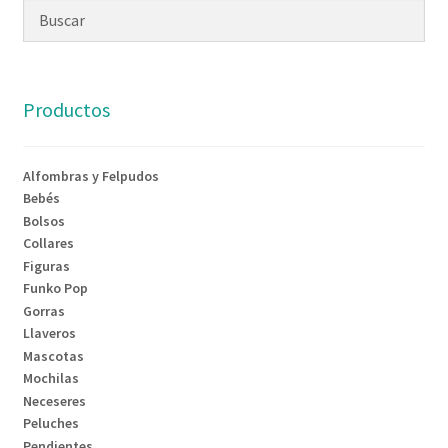
Contacto
Productos
Alfombras y Felpudos
Bebés
Bolsos
Collares
Figuras
Funko Pop
Gorras
Llaveros
Mascotas
Mochilas
Neceseres
Peluches
Pendientes