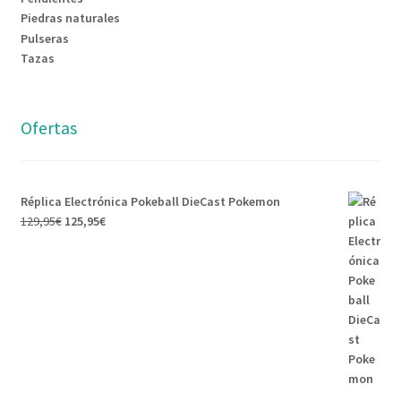
Piedras naturales
Pulseras
Tazas
Ofertas
Réplica Electrónica Pokeball DieCast Pokemon
129,95
€
125,95
€