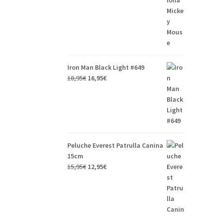
Iron Man Black Light #649
18,95
€
16,95
€
Peluche Everest Patrulla Canina
15cm
15,95
€
12,95
€