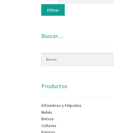
Filtrar
Buscar…
Productos
Alfombras y Felpudos
Bebés
Bolsos
Collares
Figuras