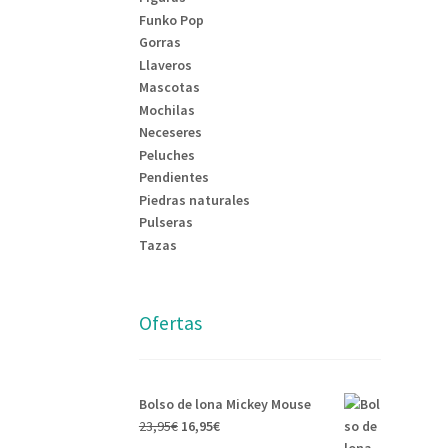
Funko Pop
Gorras
Llaveros
Mascotas
Mochilas
Neceseres
Peluches
Pendientes
Piedras naturales
Pulseras
Tazas
Ofertas
Bolso de lona Mickey Mouse
23,95
€
16,95
€