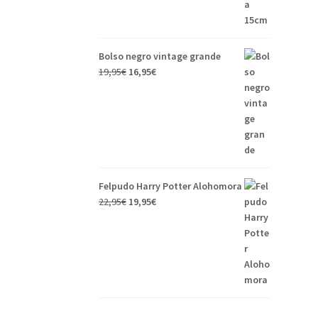
Bolso negro vintage grande
19,95
€
16,95
€
Felpudo Harry Potter Alohomora
22,95
€
19,95
€