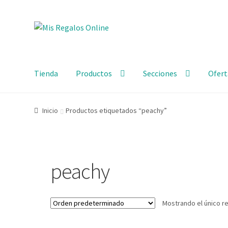
Tienda
Productos
Secciones
Ofert
Inicio
Productos etiquetados “peachy”
peachy
Mostrando el único r