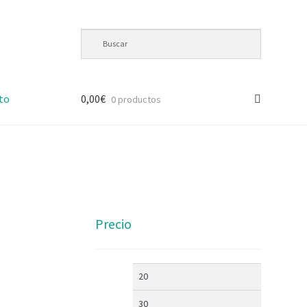
to
0,00
€
0 productos
Precio