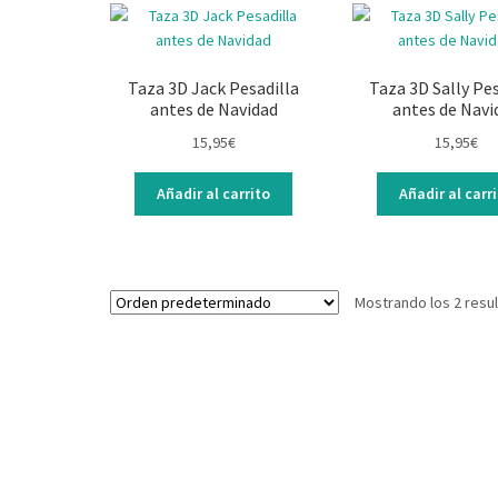
Taza 3D Jack Pesadilla
Taza 3D Sally Pes
antes de Navidad
antes de Navi
15,95
€
15,95
€
Añadir al carrito
Añadir al carr
Mostrando los 2 resu