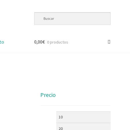
to
0,00
€
0 productos
Precio