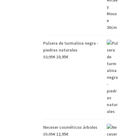
Pulsera de turmalina negra -
piedras naturales
12,95
€
10,95
€
Neceser cosméticos árboles
15,95
€
12,95
€