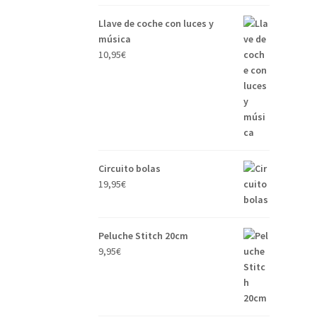
Llave de coche con luces y
música
10,95
€
Circuito bolas
19,95
€
Peluche Stitch 20cm
9,95
€