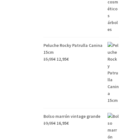
Peluche Rocky Patrulla Canina
15cm
15,95
€
12,95
€
Bolso marrón vintage grande
19,95
€
16,95
€