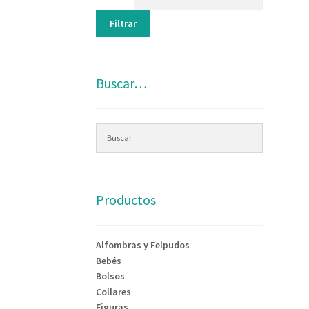
Filtrar
Buscar…
Productos
Alfombras y Felpudos
Bebés
Bolsos
Collares
Figuras