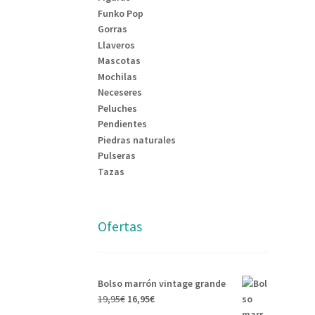
Funko Pop
Gorras
Llaveros
Mascotas
Mochilas
Neceseres
Peluches
Pendientes
Piedras naturales
Pulseras
Tazas
Ofertas
Bolso marrón vintage grande
19,95
€
16,95
€