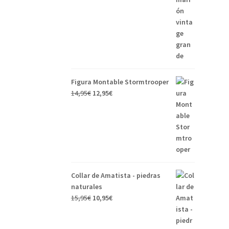
Figura Montable Stormtrooper
14,95
€
12,95
€
Collar de Amatista - piedras
naturales
15,95
€
10,95
€