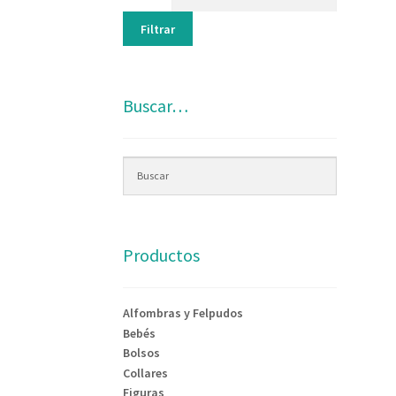
Filtrar
Buscar…
Productos
Alfombras y Felpudos
Bebés
Bolsos
Collares
Figuras