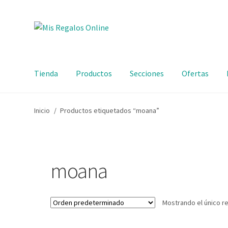
Tienda
Productos
Secciones
Ofertas
Inicio
/
Productos etiquetados “moana”
moana
Mostrando el único r