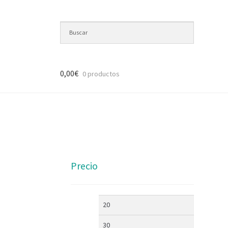
0,00
€
0 productos
Precio