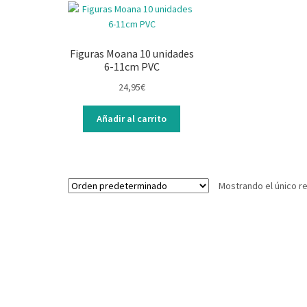
Figuras Moana 10 unidades
6-11cm PVC
24,95
€
Añadir al carrito
Mostrando el único r