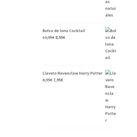
Bolso de lona Cocktail
12,95
€
8,95
€
Llavero Ravenclaw Harry Potter
8,95
€
7,95
€