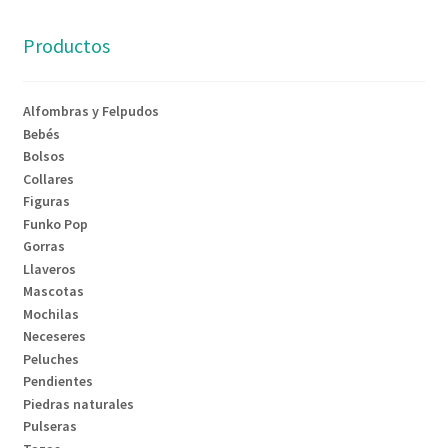
Productos
Alfombras y Felpudos
Bebés
Bolsos
Collares
Figuras
Funko Pop
Gorras
Llaveros
Mascotas
Mochilas
Neceseres
Peluches
Pendientes
Piedras naturales
Pulseras