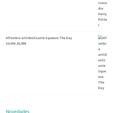
Alfombra antideslizante Squeeze The Day
22,95
€
20,95
€
Novedades