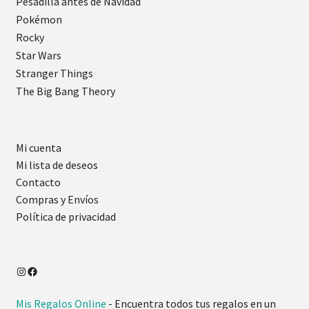
Pesadilla antes de Navidad
Pokémon
Rocky
Star Wars
Stranger Things
The Big Bang Theory
Mi cuenta
Mi lista de deseos
Contacto
Compras y Envíos
Política de privacidad
Mis Regalos Online
- Encuentra todos tus regalos en un