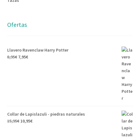
Tazas
Ofertas
Llavero Ravenclaw Harry Potter
8,95
€
7,95
€
Collar de Lapislazuli - piedras naturales
15,95
€
10,95
€