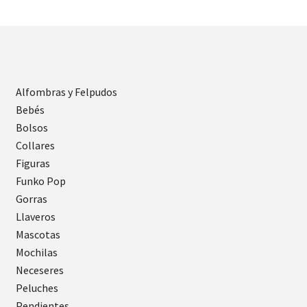
Alfombras y Felpudos
Bebés
Bolsos
Collares
Figuras
Funko Pop
Gorras
Llaveros
Mascotas
Mochilas
Neceseres
Peluches
Pendientes