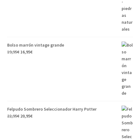
Bolso marrón vintage grande
19,95
€
16,95
€
Felpudo Sombrero Seleccionador Harry Potter
22,95
€
20,95
€