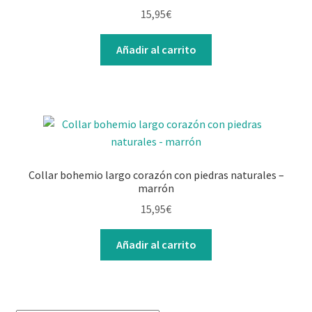
Contacto
15,95
€
Añadir al carrito
Collar bohemio largo corazón con piedras naturales –
marrón
15,95
€
Añadir al carrito