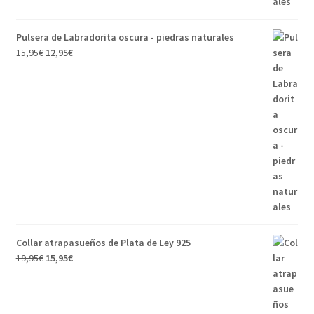
Pulsera de Labradorita oscura - piedras naturales
15,95
€
12,95
€
Collar atrapasueños de Plata de Ley 925
19,95
€
15,95
€