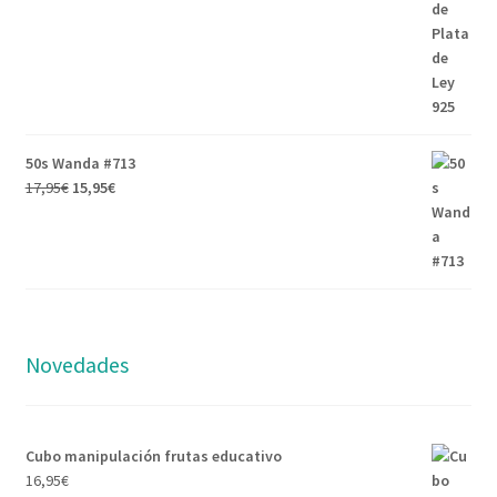
50s Wanda #713
17,95
€
15,95
€
Novedades
Cubo manipulación frutas educativo
16,95
€