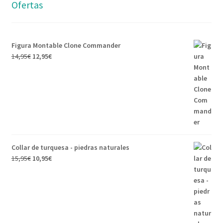
Ofertas
Figura Montable Clone Commander
14,95
€
12,95
€
Collar de turquesa - piedras naturales
15,95
€
10,95
€