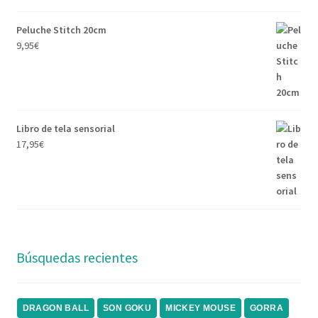
Peluche Stitch 20cm
9,95
€
Libro de tela sensorial
17,95
€
Búsquedas recientes
DRAGON BALL
SON GOKU
MICKEY MOUSE
GORRA