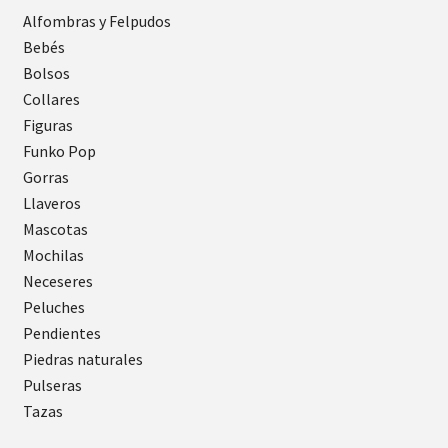
Alfombras y Felpudos
Bebés
Bolsos
Collares
Figuras
Funko Pop
Gorras
Llaveros
Mascotas
Mochilas
Neceseres
Peluches
Pendientes
Piedras naturales
Pulseras
Tazas