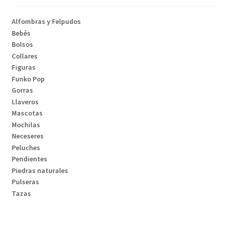
Alfombras y Felpudos
Bebés
Bolsos
Collares
Figuras
Funko Pop
Gorras
Llaveros
Mascotas
Mochilas
Neceseres
Peluches
Pendientes
Piedras naturales
Pulseras
Tazas