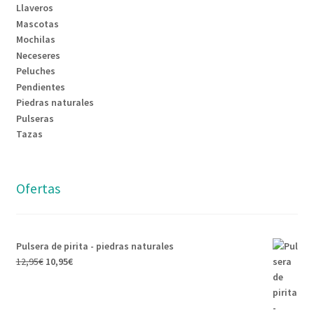
Llaveros
Mascotas
Mochilas
Neceseres
Peluches
Pendientes
Piedras naturales
Pulseras
Tazas
Ofertas
Pulsera de pirita - piedras naturales
12,95
€
10,95
€