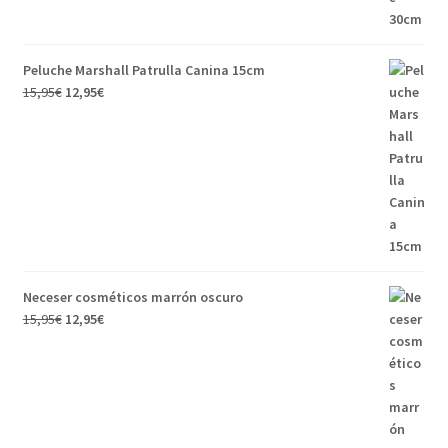
Peluche Marshall Patrulla Canina 15cm
15,95
€
12,95
€
Neceser cosméticos marrón oscuro
15,95
€
12,95
€