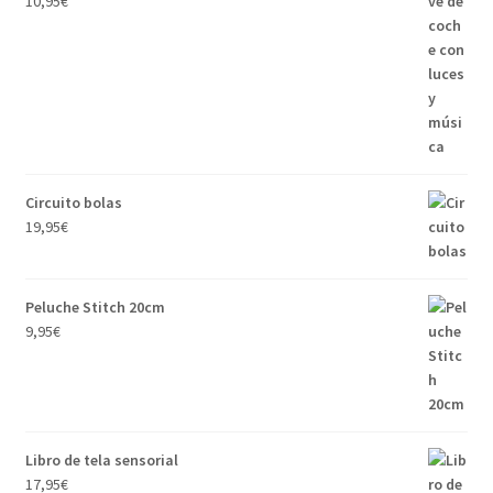
10,95
€
Circuito bolas
19,95
€
Peluche Stitch 20cm
9,95
€
Libro de tela sensorial
17,95
€