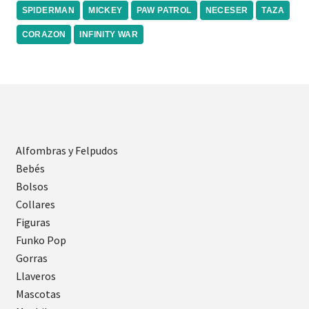
SPIDERMAN
MICKEY
PAW PATROL
NECESER
TAZA
CORAZON
INFINITY WAR
Alfombras y Felpudos
Bebés
Bolsos
Collares
Figuras
Funko Pop
Gorras
Llaveros
Mascotas