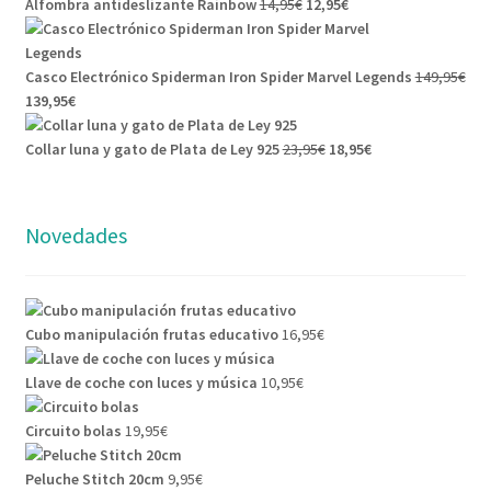
Alfombra antideslizante Rainbow
14,95
€
12,95
€
Casco Electrónico Spiderman Iron Spider Marvel Legends
149,95
€
139,95
€
Collar luna y gato de Plata de Ley 925
23,95
€
18,95
€
Novedades
Cubo manipulación frutas educativo
16,95
€
Llave de coche con luces y música
10,95
€
Circuito bolas
19,95
€
Peluche Stitch 20cm
9,95
€