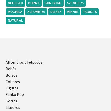
NECESER
GORRA
SON GOKU
AVENGERS
MOCHILA
ALFOMBRA
DISNEY
MINNIE
FIGURAS
NATURAL
Alfombras y Felpudos
Bebés
Bolsos
Collares
Figuras
Funko Pop
Gorras
Llaveros