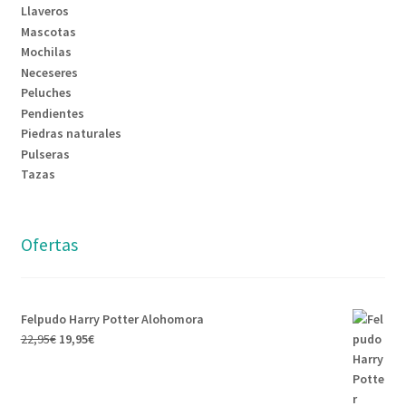
Llaveros
Mascotas
Mochilas
Neceseres
Peluches
Pendientes
Piedras naturales
Pulseras
Tazas
Ofertas
Felpudo Harry Potter Alohomora
22,95
€
19,95
€