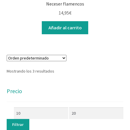
Neceser flamencos
14,95
€
Añadir al carrito
Mostrando los 3 resultados
Precio
Filtrar