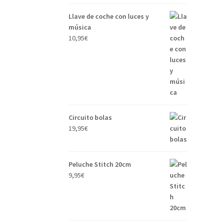
Llave de coche con luces y
música
10,95
€
Circuito bolas
19,95
€
Peluche Stitch 20cm
9,95
€