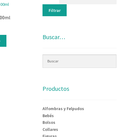
Filtrar
300ml
Buscar…
o
Productos
Alfombras y Felpudos
Bebés
Bolsos
Collares
Figuras