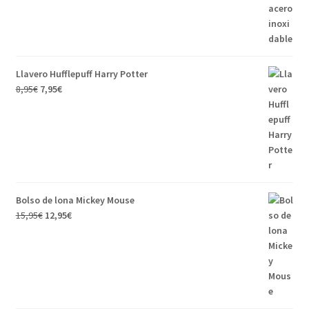
Llavero Hufflepuff Harry Potter
8,95
€
7,95
€
Bolso de lona Mickey Mouse
15,95
€
12,95
€