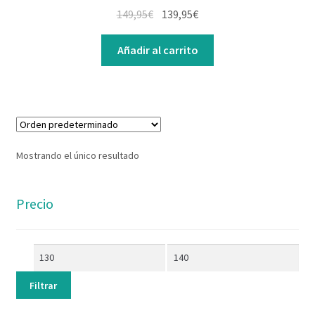
Contacto
149,95
€
139,95
€
Añadir al carrito
Mostrando el único resultado
Precio
Filtrar