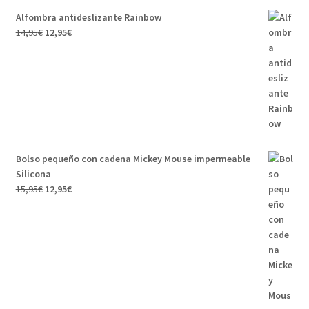
Alfombra antideslizante Rainbow
14,95
€
12,95
€
Bolso pequeño con cadena Mickey Mouse impermeable
Silicona
15,95
€
12,95
€