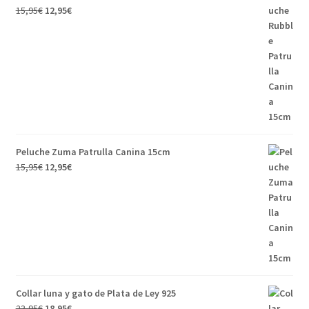
15,95
€
12,95
€
Peluche Zuma Patrulla Canina 15cm
15,95
€
12,95
€
Collar luna y gato de Plata de Ley 925
23,95
€
18,95
€