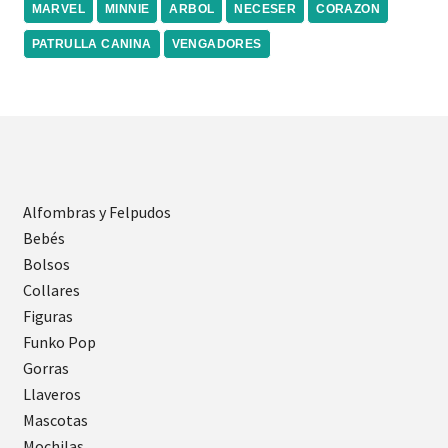
MARVEL
MINNIE
ARBOL
NECESER
CORAZON
PATRULLA CANINA
VENGADORES
Alfombras y Felpudos
Bebés
Bolsos
Collares
Figuras
Funko Pop
Gorras
Llaveros
Mascotas
Mochilas