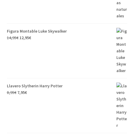
Figura Montable Luke Skywalker
14,95
€
12,95
€
Llavero Slytherin Harry Potter
8,95
€
7,95
€