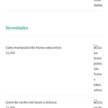
Novedades
Cubo manipulación frutas educativo
16,95
€
Llave de coche con luces y música
10,95
€