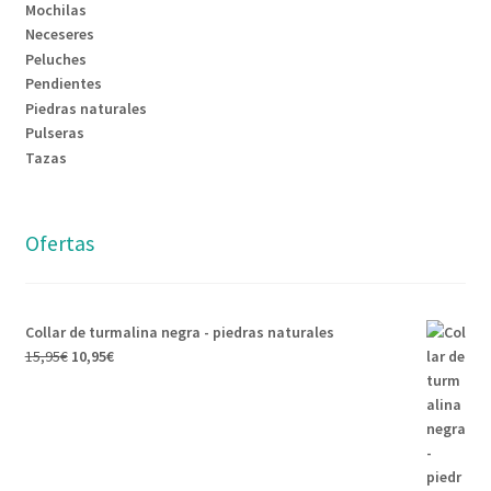
Mochilas
Neceseres
Peluches
Pendientes
Piedras naturales
Pulseras
Tazas
Ofertas
Collar de turmalina negra - piedras naturales
15,95
€
10,95
€