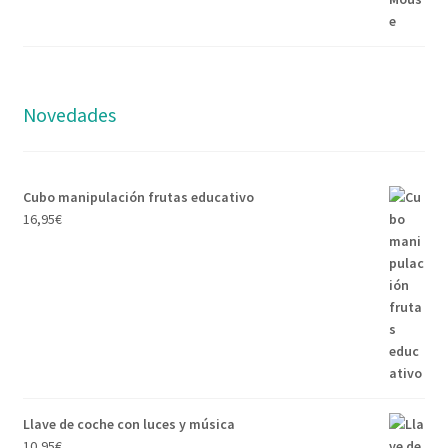
Novedades
Cubo manipulación frutas educativo
16,95
€
Llave de coche con luces y música
10,95
€