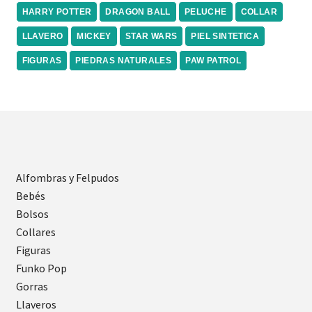
HARRY POTTER
DRAGON BALL
PELUCHE
COLLAR
LLAVERO
MICKEY
STAR WARS
PIEL SINTETICA
FIGURAS
PIEDRAS NATURALES
PAW PATROL
Alfombras y Felpudos
Bebés
Bolsos
Collares
Figuras
Funko Pop
Gorras
Llaveros