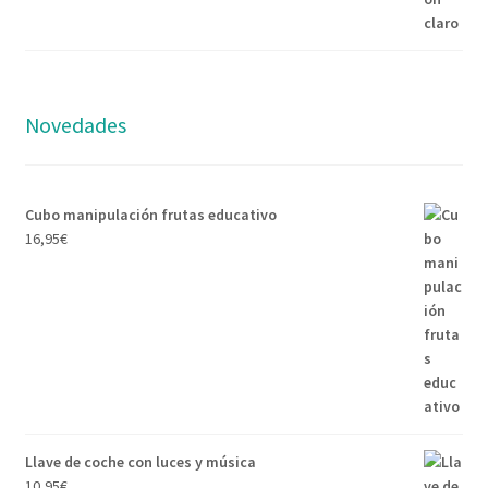
Novedades
Cubo manipulación frutas educativo
16,95
€
Llave de coche con luces y música
10,95
€