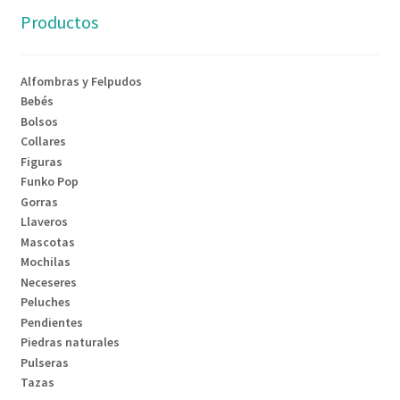
Productos
Alfombras y Felpudos
Bebés
Bolsos
Collares
Figuras
Funko Pop
Gorras
Llaveros
Mascotas
Mochilas
Neceseres
Peluches
Pendientes
Piedras naturales
Pulseras
Tazas