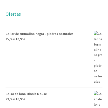
Ofertas
Collar de turmalina negra - piedras naturales
15,95
€
10,95
€
Bolso de lona Minnie Mouse
23,95
€
16,95
€