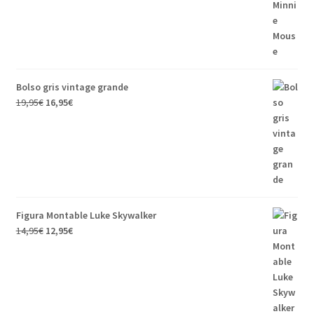
Bolso gris vintage grande
19,95
€
16,95
€
Figura Montable Luke Skywalker
14,95
€
12,95
€