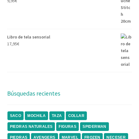
9,95
€
Libro de tela sensorial
17,95
€
Búsquedas recientes
SACO
MOCHILA
TAZA
COLLAR
PIEDRAS NATURALES
FIGURAS
SPIDERMAN
PIEDRAS
AVENGERS
MARVEL
FROZEN
NECESER