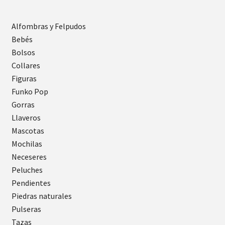
Alfombras y Felpudos
Bebés
Bolsos
Collares
Figuras
Funko Pop
Gorras
Llaveros
Mascotas
Mochilas
Neceseres
Peluches
Pendientes
Piedras naturales
Pulseras
Tazas