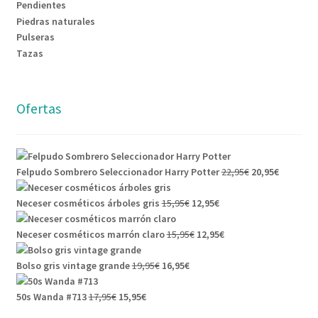
Pendientes
Piedras naturales
Pulseras
Tazas
Ofertas
Felpudo Sombrero Seleccionador Harry Potter
22,95
€
20,95
€
Neceser cosméticos árboles gris
15,95
€
12,95
€
Neceser cosméticos marrón claro
15,95
€
12,95
€
Bolso gris vintage grande
19,95
€
16,95
€
50s Wanda #713
17,95
€
15,95
€