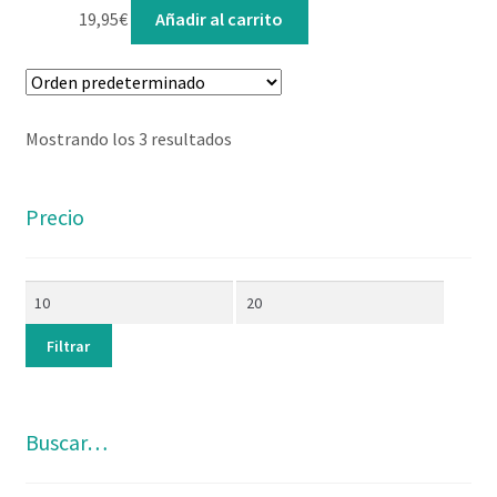
19,95
€
Añadir al carrito
Mostrando los 3 resultados
Precio
Filtrar
Buscar…