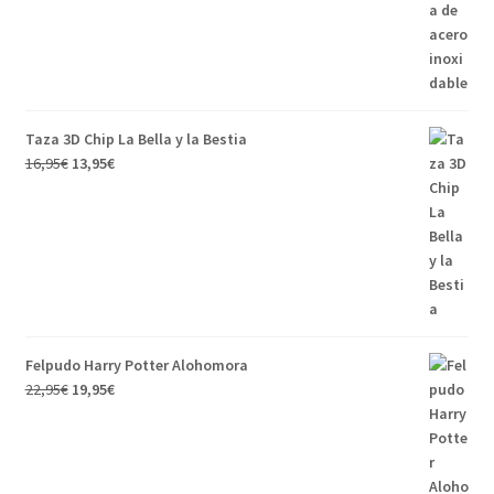
Taza 3D Chip La Bella y la Bestia
16,95
€
13,95
€
Felpudo Harry Potter Alohomora
22,95
€
19,95
€