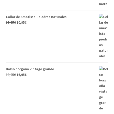
Collar de Amatista - piedras naturales
15,95
€
10,95
€
Bolso borgoña vintage grande
19,95
€
16,95
€