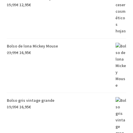
15,95
€
12,95
€
Bolso de lona Mickey Mouse
23,95
€
16,95
€
Bolso gris vintage grande
19,95
€
16,95
€