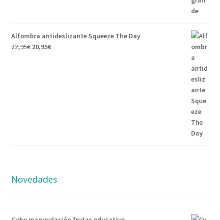
Alfombra antideslizante Squeeze The Day
22,95
€
20,95
€
Novedades
Cubo manipulación frutas educativo