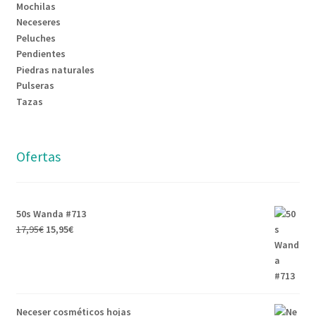
Mochilas
Neceseres
Peluches
Pendientes
Piedras naturales
Pulseras
Tazas
Ofertas
50s Wanda #713
17,95
€
15,95
€
Neceser cosméticos hojas