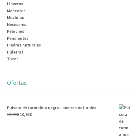
Llaveros
Mascotas
Mochilas
Neceseres
Peluches
Pendientes
Piedras naturales
Pulseras
Tazas
Ofertas
Pulsera de turmalina negra - piedras naturales
12,95
€
10,95
€