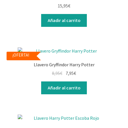
Contacto
15,95
€
Añadir al carrito
¡OFERTA!
Llavero Gryffindor Harry Potter
8,95
€
7,95
€
Añadir al carrito