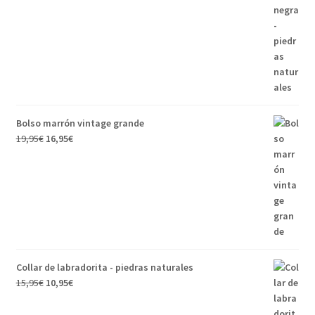
Bolso marrón vintage grande
19,95
€
16,95
€
Collar de labradorita - piedras naturales
15,95
€
10,95
€