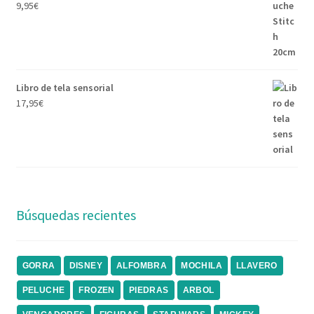
9,95
€
Libro de tela sensorial
17,95
€
Búsquedas recientes
GORRA
DISNEY
ALFOMBRA
MOCHILA
LLAVERO
PELUCHE
FROZEN
PIEDRAS
ARBOL