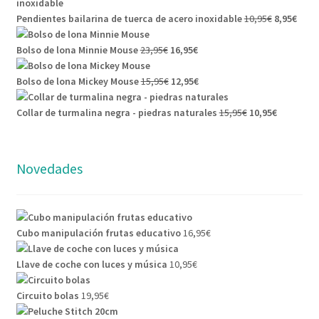
Pendientes bailarina de tuerca de acero inoxidable
10,95
€
8,95
€
Bolso de lona Minnie Mouse
23,95
€
16,95
€
Bolso de lona Mickey Mouse
15,95
€
12,95
€
Collar de turmalina negra - piedras naturales
15,95
€
10,95
€
Novedades
Cubo manipulación frutas educativo
16,95
€
Llave de coche con luces y música
10,95
€
Circuito bolas
19,95
€