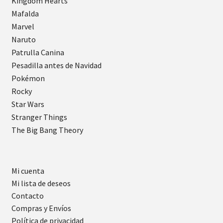
Kingdom Hearts
Mafalda
Marvel
Naruto
Patrulla Canina
Pesadilla antes de Navidad
Pokémon
Rocky
Star Wars
Stranger Things
The Big Bang Theory
Mi cuenta
Mi lista de deseos
Contacto
Compras y Envíos
Política de privacidad