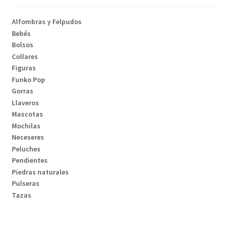
Alfombras y Felpudos
Bebés
Bolsos
Collares
Figuras
Funko Pop
Gorras
Llaveros
Mascotas
Mochilas
Neceseres
Peluches
Pendientes
Piedras naturales
Pulseras
Tazas