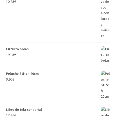
10,95
€
Circuito bolas
19,95
€
Peluche Stitch 20cm
9,95
€
Libro de tela sensorial
17,95
€