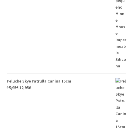
Peluche Skye Patrulla Canina 15cm
15,95
€
12,95
€