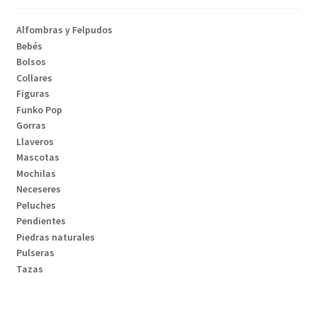
Alfombras y Felpudos
Bebés
Bolsos
Collares
Figuras
Funko Pop
Gorras
Llaveros
Mascotas
Mochilas
Neceseres
Peluches
Pendientes
Piedras naturales
Pulseras
Tazas