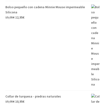
Bolso pequeño con cadena Minnie Mouse impermeable
Silicona
15,95
€
12,95
€
Collar de turquesa - piedras naturales
15,95
€
10,95
€