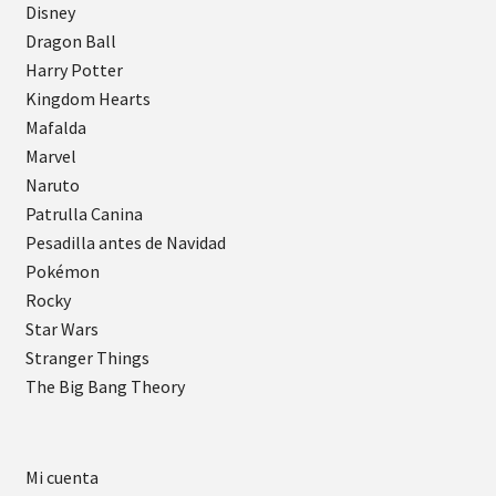
Disney
Dragon Ball
Harry Potter
Kingdom Hearts
Mafalda
Marvel
Naruto
Patrulla Canina
Pesadilla antes de Navidad
Pokémon
Rocky
Star Wars
Stranger Things
The Big Bang Theory
Mi cuenta